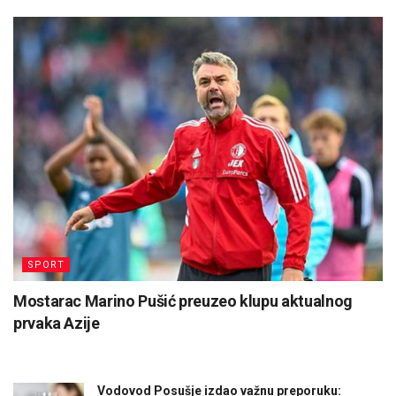
SPORT
Mostarac Marino Pušić preuzeo klupu aktualnog
prvaka Azije
Vodovod Posušje izdao važnu preporuku: