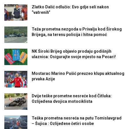
Zlatko Dalić odlučio: Evo gdje seli nakon
“vatrenih”
Teža prometna nezgoda u Privalju kod Širokog
Brijega, na terenu policija i hitna pomoć
NK Široki Brijeg objavio prodaju godišnjih
ulaznica: Osigurajte svoje mjesto na Pecari!
Mostarac Marino Pušić preuzeo klupu aktualnog
prvaka Azije
Dvije teške prometne nesreće kod Čitluka:
Ozlijeđena dvojica motociklista
Teška prometna nesreća na putu Tomislavgrad
– Šujica : Ozlijeđene četiri osobe