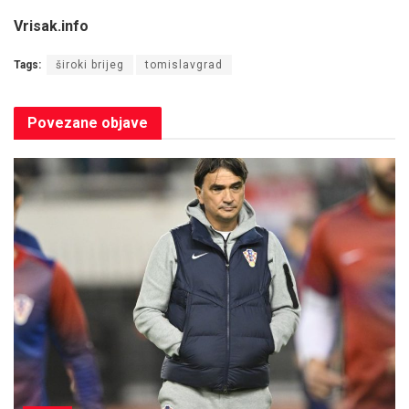
Vrisak.info
Tags:
široki brijeg
tomislavgrad
Povezane
objave