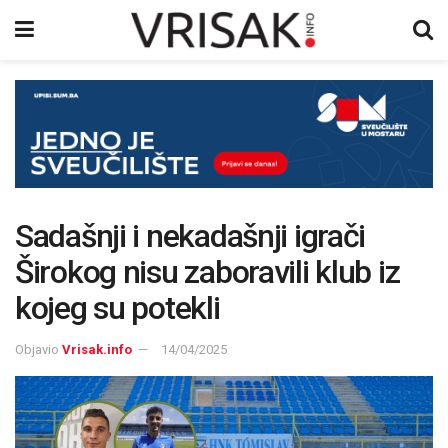
Sadašnji i nekadašnji igrači
Širokog nisu zaboravili klub iz
kojeg su potekli
Objavio
Vrisak.info
14/04/2025