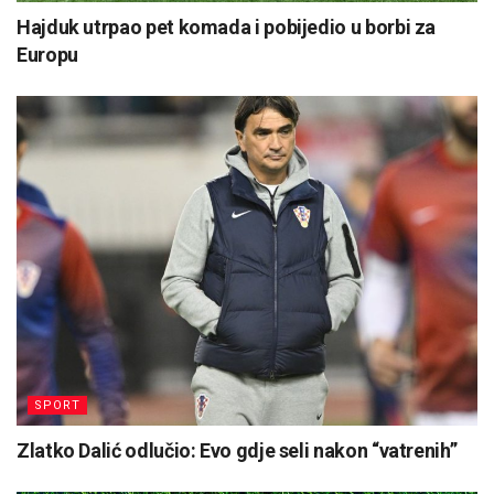
Hajduk utrpao pet komada i pobijedio u borbi za
Europu
SPORT
Zlatko Dalić odlučio: Evo gdje seli nakon “vatrenih”