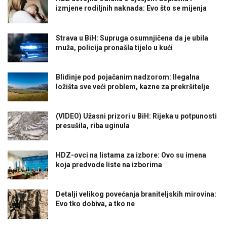
izmjene rodiljnih naknada: Evo što se mijenja
Strava u BiH: Supruga osumnjičena da je ubila
muža, policija pronašla tijelo u kući
Blidinje pod pojačanim nadzorom: Ilegalna
ložišta sve veći problem, kazne za prekršitelje
(VIDEO) Užasni prizori u BiH: Rijeka u potpunosti
presušila, riba uginula
HDZ-ovci na listama za izbore: Ovo su imena
koja predvode liste na izborima
Detalji velikog povećanja braniteljskih mirovina:
Evo tko dobiva, a tko ne