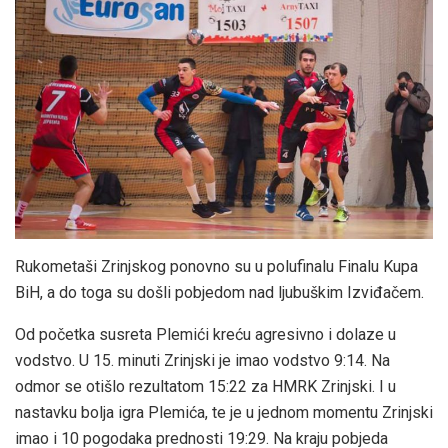
Rukometaši Zrinjskog ponovno su u polufinalu Finalu Kupa
BiH, a do toga su došli pobjedom nad ljubuškim Izviđačem.
Od početka susreta Plemići kreću agresivno i dolaze u
vodstvo. U 15. minuti Zrinjski je imao vodstvo 9:14. Na
odmor se otišlo rezultatom 15:22 za HMRK Zrinjski. I u
nastavku bolja igra Plemića, te je u jednom momentu Zrinjski
imao i 10 pogodaka prednosti 19:29. Na kraju pobjeda