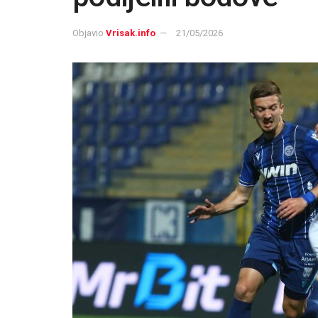
Objavio
Vrisak.info
21/05/2026