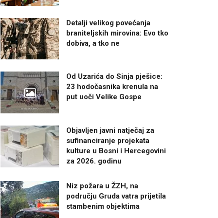
Detalji velikog povećanja
braniteljskih mirovina: Evo tko
dobiva, a tko ne
Od Uzarića do Sinja pješice:
23 hodočasnika krenula na
put uoči Velike Gospe
Objavljen javni natječaj za
sufinanciranje projekata
kulture u Bosni i Hercegovini
za 2026. godinu
Niz požara u ŽZH, na
području Gruda vatra prijetila
stambenim objektima