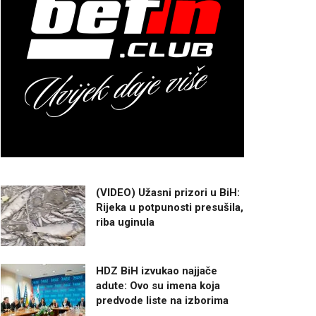
(VIDEO) Užasni prizori u BiH:
Rijeka u potpunosti presušila,
riba uginula
HDZ BiH izvukao najjače
adute: Ovo su imena koja
predvode liste na izborima