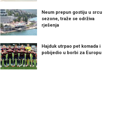
Neum prepun gostiju u srcu
sezone, traže se održiva
rješenja
Hajduk utrpao pet komada i
pobijedio u borbi za Europu