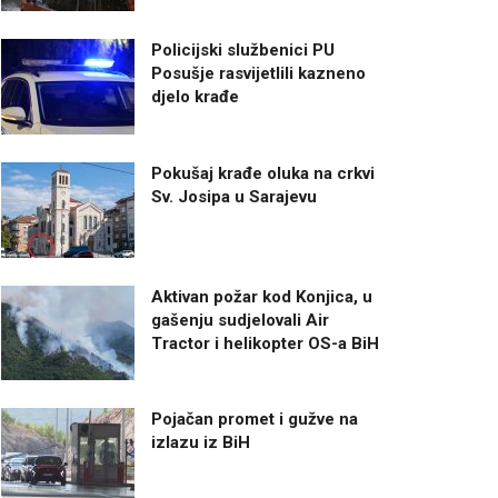
Policijski službenici PU
Posušje rasvijetlili kazneno
djelo krađe
Pokušaj krađe oluka na crkvi
Sv. Josipa u Sarajevu
Aktivan požar kod Konjica, u
gašenju sudjelovali Air
Tractor i helikopter OS-a BiH
Pojačan promet i gužve na
izlazu iz BiH