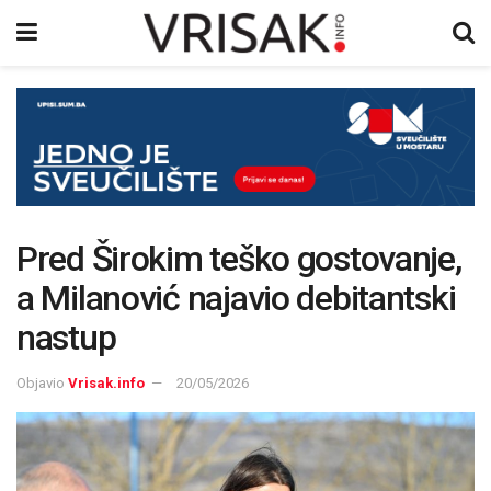
Pred Širokim teško gostovanje,
a Milanović najavio debitantski
nastup
Objavio
Vrisak.info
20/05/2026