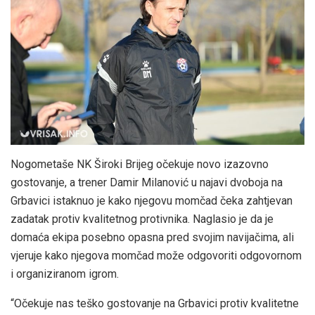
Nogometaše NK Široki Brijeg očekuje novo izazovno
gostovanje, a trener Damir Milanović u najavi dvoboja na
Grbavici istaknuo je kako njegovu momčad čeka zahtjevan
zadatak protiv kvalitetnog protivnika. Naglasio je da je
domaća ekipa posebno opasna pred svojim navijačima, ali
vjeruje kako njegova momčad može odgovoriti odgovornom
i organiziranom igrom.
“Očekuje nas teško gostovanje na Grbavici protiv kvalitetne