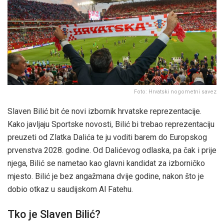
Foto: Hrvatski nogometni savez
Slaven Bilić bit će novi izbornik hrvatske reprezentacije.
Kako javljaju Sportske novosti, Bilić bi trebao reprezentaciju
preuzeti od Zlatka Dalića te ju voditi barem do Europskog
prvenstva 2028. godine. Od Dalićevog odlaska, pa čak i prije
njega, Bilić se nametao kao glavni kandidat za izborničko
mjesto. Bilić je bez angažmana dvije godine, nakon što je
dobio otkaz u saudijskom Al Fatehu.
Tko je Slaven Bilić?