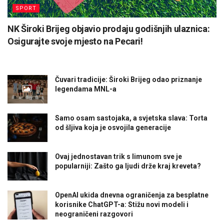
SPORT
NK Široki Brijeg objavio prodaju godišnjih ulaznica:
Osigurajte svoje mjesto na Pecari!
Čuvari tradicije: Široki Brijeg odao priznanje
legendama MNL-a
Samo osam sastojaka, a svjetska slava: Torta
od šljiva koja je osvojila generacije
Ovaj jednostavan trik s limunom sve je
popularniji: Zašto ga ljudi drže kraj kreveta?
OpenAI ukida dnevna ograničenja za besplatne
korisnike ChatGPT-a: Stižu novi modeli i
neograničeni razgovori