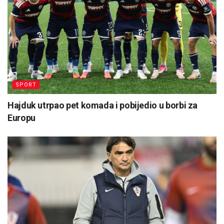
SPORT
Hajduk utrpao pet komada i pobijedio u borbi za
Europu