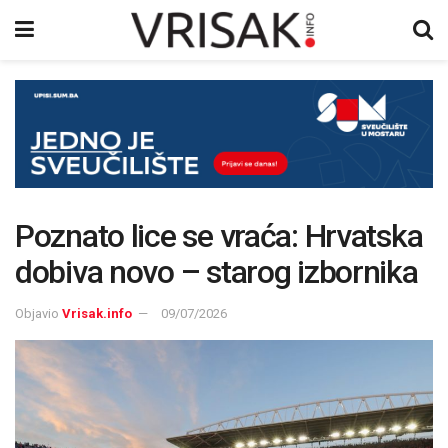
Poznato lice se vraća: Hrvatska
dobiva novo – starog izbornika
Objavio
Vrisak.info
09/07/2026