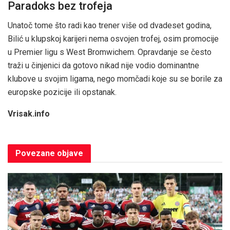
Paradoks bez trofeja
Unatoč tome što radi kao trener više od dvadeset godina,
Bilić u klupskoj karijeri nema osvojen trofej, osim promocije
u Premier ligu s West Bromwichem. Opravdanje se često
traži u činjenici da gotovo nikad nije vodio dominantne
klubove u svojim ligama, nego momčadi koje su se borile za
europske pozicije ili opstanak.
Vrisak.info
Povezane
objave