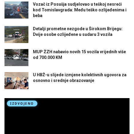
Vozač iz Posušja sudjelovao u teškoj nesreći
kod Tomislavgrada: Među teško ozlijeđenima i
beba
Detalji prometne nezgode u Širokom Brijegu:
Dvije osobe ozlijeđene u sudaru 3 vozila
MUP ŽZH nabavio novih 15 vozila vrijednih više
od 700.000 KM
U HBŽ-u slijede izmjene kolektivnih ugovora za
osnovno i srednje obrazovanje