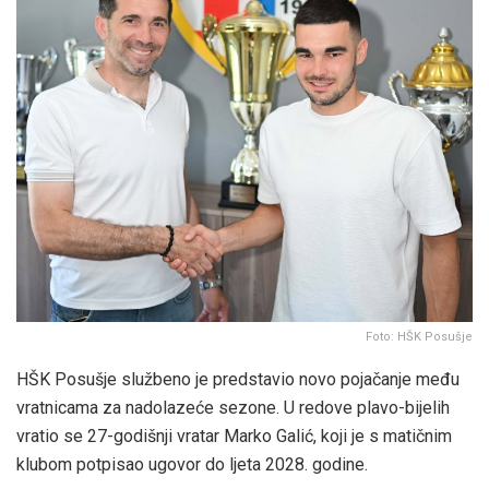
Foto: HŠK Posušje
HŠK Posušje službeno je predstavio novo pojačanje među
vratnicama za nadolazeće sezone. U redove plavo-bijelih
vratio se 27-godišnji vratar Marko Galić, koji je s matičnim
klubom potpisao ugovor do ljeta 2028. godine.