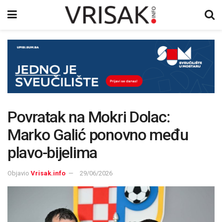
Povratak na Mokri Dolac:
Marko Galić ponovno među
plavo-bijelima
Objavio
Vrisak.info
29/06/2026