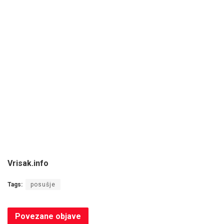
Vrisak.info
Tags:
posušje
Povezane
objave