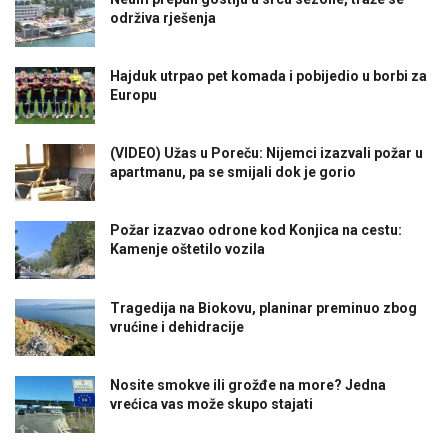
održiva rješenja
Hajduk utrpao pet komada i pobijedio u borbi za
Europu
(VIDEO) Užas u Poreču: Nijemci izazvali požar u
apartmanu, pa se smijali dok je gorio
Požar izazvao odrone kod Konjica na cestu:
Kamenje oštetilo vozila
Tragedija na Biokovu, planinar preminuo zbog
vrućine i dehidracije
Nosite smokve ili grožđe na more? Jedna
vrećica vas može skupo stajati