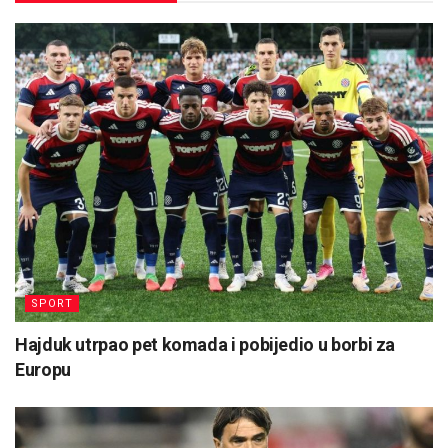
SPORT
Hajduk utrpao pet komada i pobijedio u borbi za
Europu