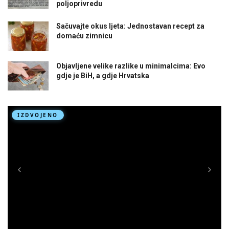
poljoprivredu
Sačuvajte okus ljeta: Jednostavan recept za
domaću zimnicu
Objavljene velike razlike u minimalcima: Evo
gdje je BiH, a gdje Hrvatska