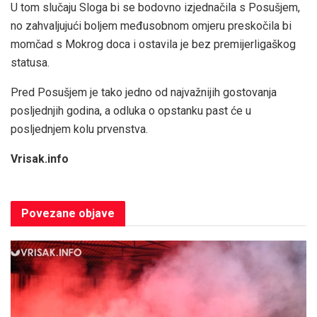
U tom slučaju Sloga bi se bodovno izjednačila s Posušjem,
no zahvaljujući boljem međusobnom omjeru preskočila bi
momčad s Mokrog doca i ostavila je bez premijerligaškog
statusa.
Pred Posušjem je tako jedno od najvažnijih gostovanja
posljednjih godina, a odluka o opstanku past će u
posljednjem kolu prvenstva.
Vrisak.info
Povezane
objave