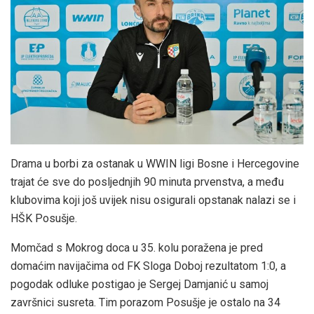
Drama u borbi za ostanak u WWIN ligi Bosne i Hercegovine
trajat će sve do posljednjih 90 minuta prvenstva, a među
klubovima koji još uvijek nisu osigurali opstanak nalazi se i
HŠK Posušje.
Momčad s Mokrog doca u 35. kolu poražena je pred
domaćim navijačima od FK Sloga Doboj rezultatom 1:0, a
pogodak odluke postigao je Sergej Damjanić u samoj
završnici susreta. Tim porazom Posušje je ostalo na 34