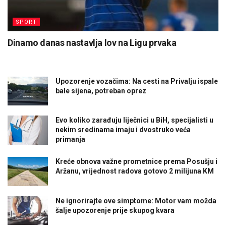
SPORT
Dinamo danas nastavlja lov na Ligu prvaka
Upozorenje vozačima: Na cesti na Privalju ispale
bale sijena, potreban oprez
Evo koliko zarađuju liječnici u BiH, specijalisti u
nekim sredinama imaju i dvostruko veća
primanja
Kreće obnova važne prometnice prema Posušju i
Aržanu, vrijednost radova gotovo 2 milijuna KM
Ne ignorirajte ove simptome: Motor vam možda
šalje upozorenje prije skupog kvara