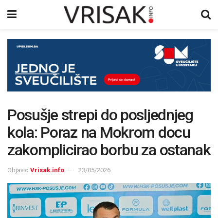
Posušje strepi do posljednjeg
kola: Poraz na Mokrom docu
zakomplicirao borbu za ostanak
Objavio
Vrisak.info
23/05/2026