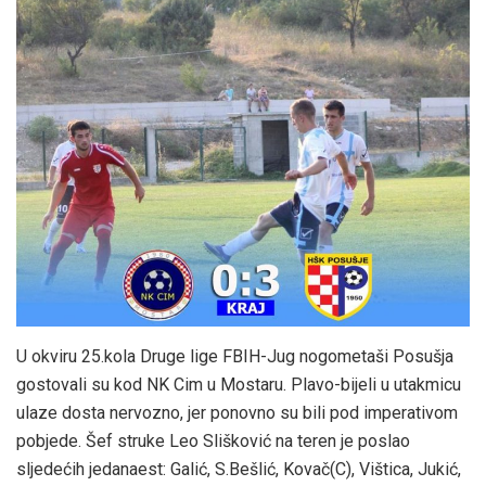
U okviru 25.kola Druge lige FBIH-Jug nogometaši Posušja
gostovali su kod NK Cim u Mostaru. Plavo-bijeli u utakmicu
ulaze dosta nervozno, jer ponovno su bili pod imperativom
pobjede. Šef struke Leo Slišković na teren je poslao
sljedećih jedanaest: Galić, S.Bešlić, Kovač(C), Vištica, Jukić,