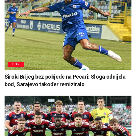
SPORT
Široki Brijeg bez pobjede na Pecari: Sloga odnijela
bod, Sarajevo također remiziralo