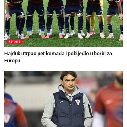
SPORT
Hajduk utrpao pet komada i pobijedio u borbi za
Europu