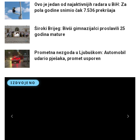
Ovo je jedan od najaktivnijih radara u BiH: Za
pola godine snimio čak 7.536 prekršaja
Široki Brijeg: Bivši gimnazijalci proslavili 25
godina mature
Prometna nezgoda u Ljubuškom: Automobil
udario pješaka, promet usporen