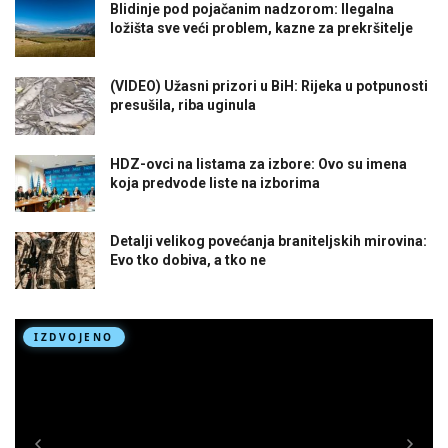
Blidinje pod pojačanim nadzorom: Ilegalna
ložišta sve veći problem, kazne za prekršitelje
(VIDEO) Užasni prizori u BiH: Rijeka u potpunosti
presušila, riba uginula
HDZ-ovci na listama za izbore: Ovo su imena
koja predvode liste na izborima
Detalji velikog povećanja braniteljskih mirovina:
Evo tko dobiva, a tko ne