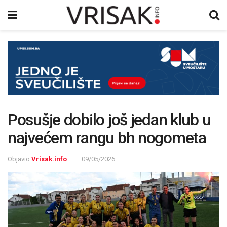
Posušje dobilo još jedan klub u
najvećem rangu bh nogometa
Objavio
Vrisak.info
09/05/2026