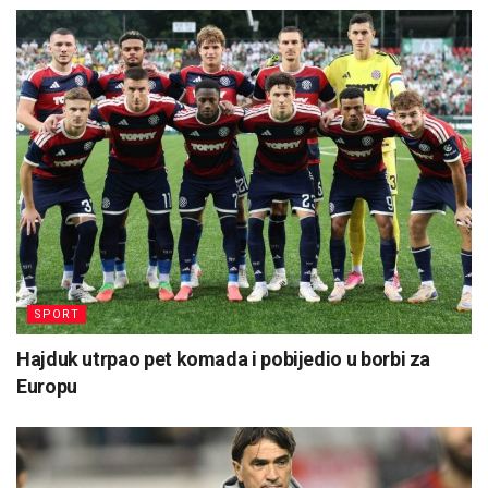
SPORT
Hajduk utrpao pet komada i pobijedio u borbi za
Europu