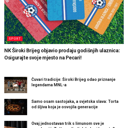
SPORT
NK Široki Brijeg objavio prodaju godišnjih ulaznica:
Osigurajte svoje mjesto na Pecari!
Čuvari tradicije: Široki Brijeg odao priznanje
legendama MNL-a
Samo osam sastojaka, a svjetska slava: Torta
od šljiva koja je osvojila generacije
Ovaj jednostavan trik s limunom sve je