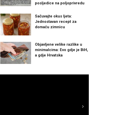
posljedice na poljoprivredu
Sačuvajte okus ljeta:
Jednostavan recept za
domaću zimnicu
Objavljene velike razlike u
minimalcima: Evo gdje je BiH,
a gdje Hrvatska