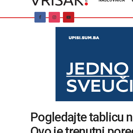
NASLOVNICA
Pogledajte tablicu n
Ovo je trenutni por