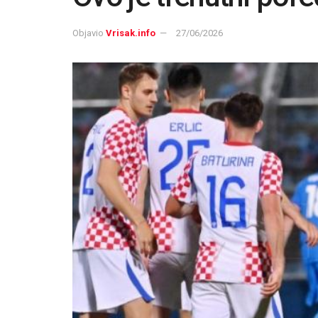
Objavio
Vrisak.info
27/06/2026