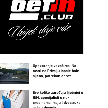
Upozorenje vozačima: Na
cesti na Privalju ispale bale
sijena, potreban oprez
Evo koliko zarađuju liječnici u
BiH, specijalisti u nekim
sredinama imaju i dvostruko
veća primanja