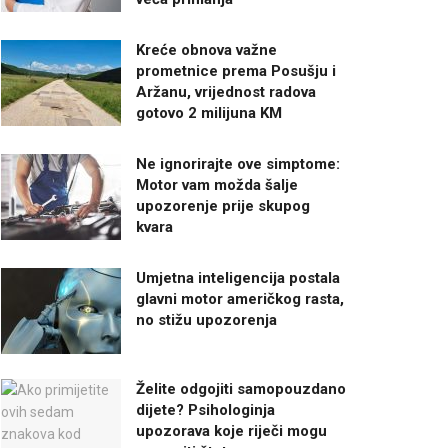
Kreće obnova važne
prometnice prema Posušju i
Aržanu, vrijednost radova
gotovo 2 milijuna KM
Ne ignorirajte ove simptome:
Motor vam možda šalje
upozorenje prije skupog
kvara
Umjetna inteligencija postala
glavni motor američkog rasta,
no stižu upozorenja
Želite odgojiti samopouzdano
dijete? Psihologinja
upozorava koje riječi mogu