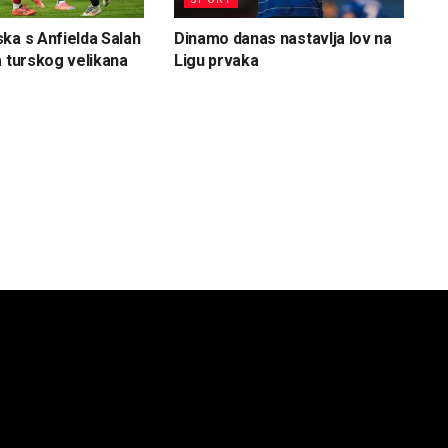
ka s Anfielda Salah
Dinamo danas nastavlja lov na
a turskog velikana
Ligu prvaka