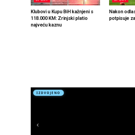
Klubovi u Kupu BiH kažnjeni s
Nakon odlas
118.000 KM: Zrinjski platio
potpisuje z
najveću kaznu