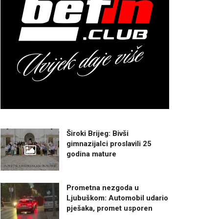
Široki Brijeg: Bivši
gimnazijalci proslavili 25
godina mature
Prometna nezgoda u
Ljubuškom: Automobil udario
pješaka, promet usporen