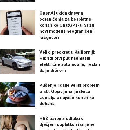
OpenAI ukida dnevna
ograničenja za besplatne
korisnike ChatGPT-a: Stižu
novi modeli i neograničeni
razgovori
Veliki preokret u Kaliforniji:
Hibridi prvi put nadmašili
električne automobile, Tesla i
dalje drži vrh
Pušenje i dalje veliki problem
u EU: Objavljena ljestvica
zemalja s najviše korisnika
duhana
HBŽ usvojila odluku o
dječjem doplatku i izmjene