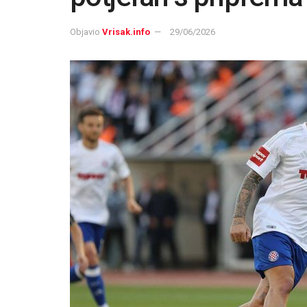
Objavio
Vrisak.info
29/06/2026