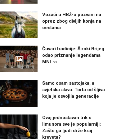
Vozači u HBŽ-u pozvani na
oprez zbog divljih konja na
cestama
Čuvari tradicije: Široki Brijeg
odao priznanje legendama
MNL-a
Samo osam sastojaka, a
svjetska slava: Torta od šljiva
koja je osvojila generacije
Ovaj jednostavan trik s
limunom sve je popularniji:
Zašto ga ljudi drže kraj
kreveta?