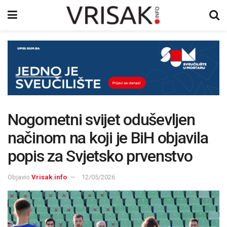
Nogometni svijet oduševljen
načinom na koji je BiH objavila
popis za Svjetsko prvenstvo
Objavio
Vrisak.info
12/05/2026