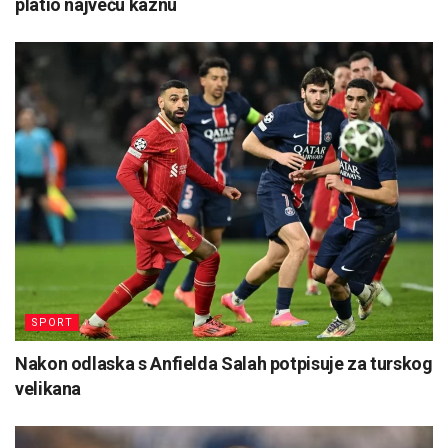
platio najveću kaznu
SPORT
Nakon odlaska s Anfielda Salah potpisuje za turskog
velikana