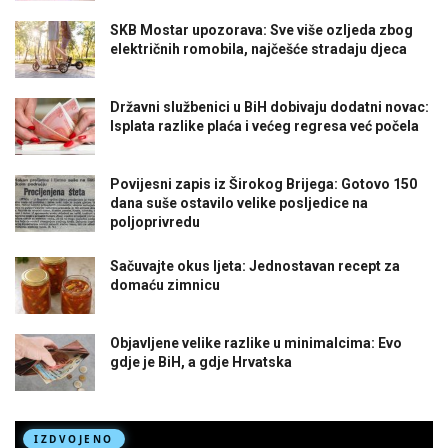
SKB Mostar upozorava: Sve više ozljeda zbog
električnih romobila, najčešće stradaju djeca
Državni službenici u BiH dobivaju dodatni novac:
Isplata razlike plaća i većeg regresa već počela
Povijesni zapis iz Širokog Brijega: Gotovo 150
dana suše ostavilo velike posljedice na
poljoprivredu
Sačuvajte okus ljeta: Jednostavan recept za
domaću zimnicu
Objavljene velike razlike u minimalcima: Evo
gdje je BiH, a gdje Hrvatska