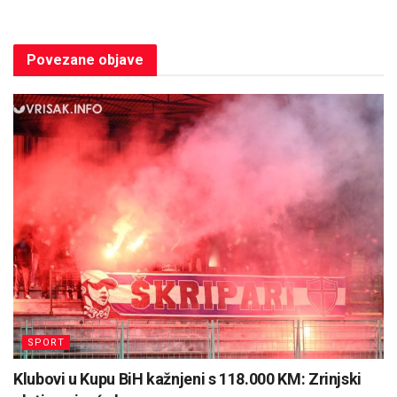
Povezane
objave
SPORT
Klubovi u Kupu BiH kažnjeni s 118.000 KM: Zrinjski