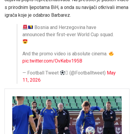
s prirodnim ljepotama BiH, a onda su navijači otkrivali imena
igrača koje je odabrao Barbarez.
Bosnia and Herzegovina have
announced their first-ever World Cup squad.
And the promo video is absolute cinema.
pic.twitter.com/OvKebv195B
— Football Tweet
 (@Footballtweet)
May
11, 2026