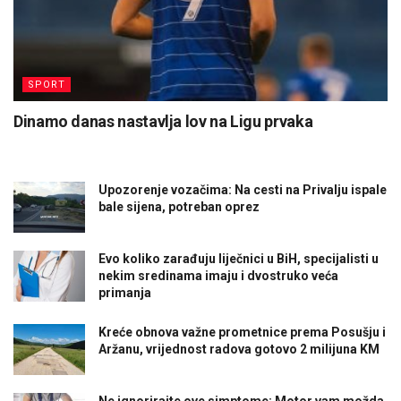
SPORT
Dinamo danas nastavlja lov na Ligu prvaka
Upozorenje vozačima: Na cesti na Privalju ispale
bale sijena, potreban oprez
Evo koliko zarađuju liječnici u BiH, specijalisti u
nekim sredinama imaju i dvostruko veća
primanja
Kreće obnova važne prometnice prema Posušju i
Aržanu, vrijednost radova gotovo 2 milijuna KM