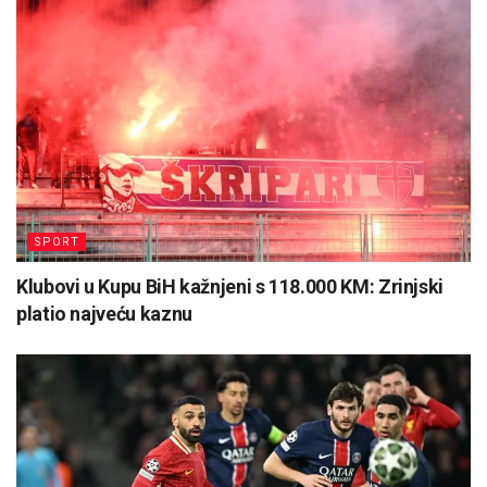
SPORT
Klubovi u Kupu BiH kažnjeni s 118.000 KM: Zrinjski
platio najveću kaznu