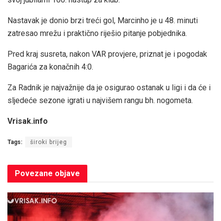
Nastavak je donio brzi treći gol, Marcinho je u 48. minuti
zatresao mrežu i praktično riješio pitanje pobjednika.
Pred kraj susreta, nakon VAR provjere, priznat je i pogodak
Bagarića za konačnih 4:0.
Za Radnik je najvažnije da je osigurao ostanak u ligi i da će i
sljedeće sezone igrati u najvišem rangu bh. nogometa.
Vrisak.info
Tags:
široki brijeg
Povezane
objave