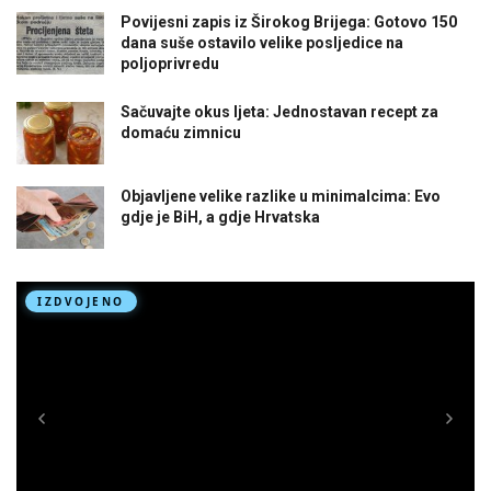
Povijesni zapis iz Širokog Brijega: Gotovo 150
dana suše ostavilo velike posljedice na
poljoprivredu
Sačuvajte okus ljeta: Jednostavan recept za
domaću zimnicu
Objavljene velike razlike u minimalcima: Evo
gdje je BiH, a gdje Hrvatska