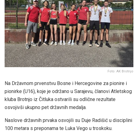
Foto: AK Brotnjo
Na Državnom prvenstvu Bosne i Hercegovine za pionire i
pionirke (U16), koje je održano u Sarajevu, članovi Atletskog
kluba Brotnjo iz Čitluka ostvarili su odlične rezultate
osvojivši ukupno pet državnih medalja.
Naslove državnih prvaka osvojili su Duje Radišić u disciplini
100 metara s preponama te Luka Vego u troskoku.