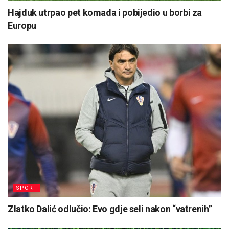
Hajduk utrpao pet komada i pobijedio u borbi za
Europu
SPORT
Zlatko Dalić odlučio: Evo gdje seli nakon “vatrenih”