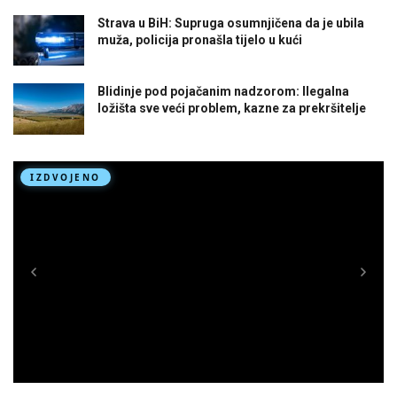
Strava u BiH: Supruga osumnjičena da je ubila
muža, policija pronašla tijelo u kući
Blidinje pod pojačanim nadzorom: Ilegalna
ložišta sve veći problem, kazne za prekršitelje