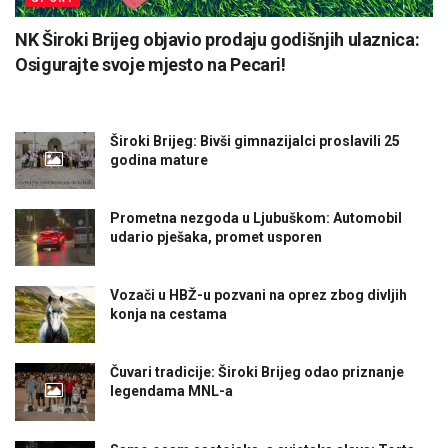
NK Široki Brijeg objavio prodaju godišnjih ulaznica:
Osigurajte svoje mjesto na Pecari!
Široki Brijeg: Bivši gimnazijalci proslavili 25
godina mature
Prometna nezgoda u Ljubuškom: Automobil
udario pješaka, promet usporen
Vozači u HBŽ-u pozvani na oprez zbog divljih
konja na cestama
Čuvari tradicije: Široki Brijeg odao priznanje
legendama MNL-a