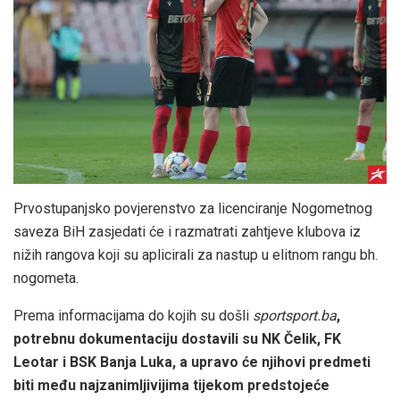
Prvostupanjsko povjerenstvo za licenciranje Nogometnog
saveza BiH zasjedati će i razmatrati zahtjeve klubova iz
nižih rangova koji su aplicirali za nastup u elitnom rangu bh.
nogometa.
Prema informacijama do kojih su došli
sportsport.ba
,
potrebnu dokumentaciju dostavili su NK Čelik, FK
Leotar i BSK Banja Luka, a upravo će njihovi predmeti
biti među najzanimljivijima tijekom predstojeće