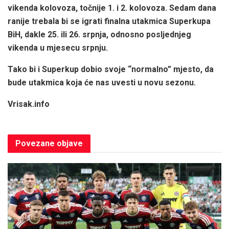
vikenda kolovoza, točnije 1. i 2. kolovoza. Sedam dana
ranije trebala bi se igrati finalna utakmica Superkupa
BiH, dakle 25. ili 26. srpnja, odnosno posljednjeg
vikenda u mjesecu srpnju.
Tako bi i Superkup dobio svoje “normalno” mjesto, da
bude utakmica koja će nas uvesti u novu sezonu.
Vrisak.info
Povezane
objave