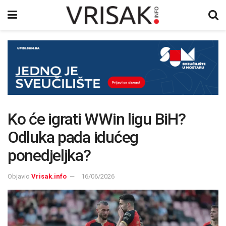
Ko će igrati WWin ligu BiH?
Odluka pada idućeg
ponedjeljka?
Objavio
Vrisak.info
16/06/2026