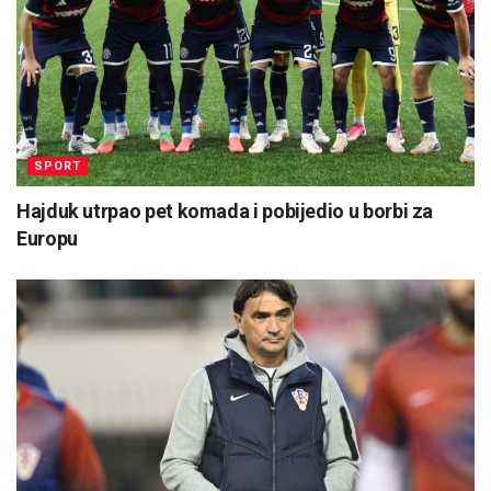
SPORT
Hajduk utrpao pet komada i pobijedio u borbi za
Europu