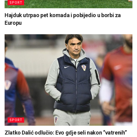
SPORT
Hajduk utrpao pet komada i pobijedio u borbi za
Europu
SPORT
Zlatko Dalić odlučio: Evo gdje seli nakon “vatrenih”