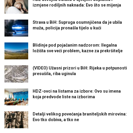
izmjene rodiljnih naknada: Evo što se mijenja
Strava u BiH: Supruga osumnjičena da je ubila
muža, policija pronašla tijelo u kući
Blidinje pod pojačanim nadzorom: Ilegalna
ložišta sve veći problem, kazne za prekršitelje
(VIDEO) Užasni prizori u BiH: Rijeka u potpunosti
presušila, riba uginula
HDZ-ovci na listama za izbore: Ovo su imena
koja predvode liste na izborima
Detalji velikog povećanja braniteljskih mirovina:
Evo tko dobiva, a tko ne