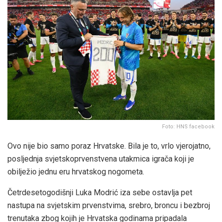
Foto: HNS facebook
Ovo nije bio samo poraz Hrvatske. Bila je to, vrlo vjerojatno,
posljednja svjetskoprvenstvena utakmica igrača koji je
obilježio jednu eru hrvatskog nogometa.
Četrdesetogodišnji Luka Modrić iza sebe ostavlja pet
nastupa na svjetskim prvenstvima, srebro, broncu i bezbroj
trenutaka zbog kojih je Hrvatska godinama pripadala