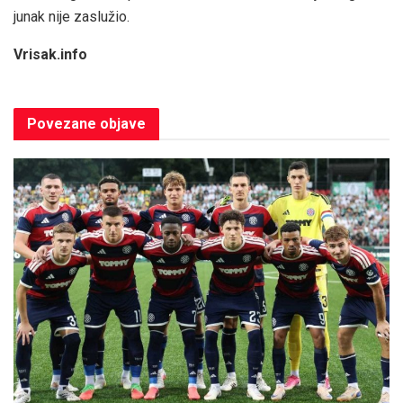
junak nije zaslužio.
Vrisak.info
Povezane
objave