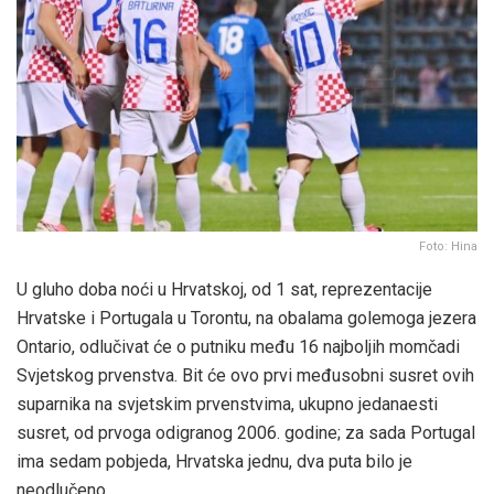
Foto: Hina
U gluho doba noći u Hrvatskoj, od 1 sat, reprezentacije
Hrvatske i Portugala u Torontu, na obalama golemoga jezera
Ontario, odlučivat će o putniku među 16 najboljih momčadi
Svjetskog prvenstva. Bit će ovo prvi međusobni susret ovih
suparnika na svjetskim prvenstvima, ukupno jedanaesti
susret, od prvoga odigranog 2006. godine; za sada Portugal
ima sedam pobjeda, Hrvatska jednu, dva puta bilo je
neodlučeno.