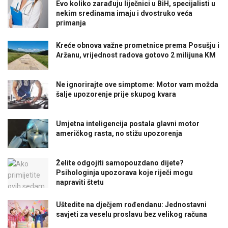
Evo koliko zarađuju liječnici u BiH, specijalisti u
nekim sredinama imaju i dvostruko veća
primanja
Kreće obnova važne prometnice prema Posušju i
Aržanu, vrijednost radova gotovo 2 milijuna KM
Ne ignorirajte ove simptome: Motor vam možda
šalje upozorenje prije skupog kvara
Umjetna inteligencija postala glavni motor
američkog rasta, no stižu upozorenja
Želite odgojiti samopouzdano dijete?
Psihologinja upozorava koje riječi mogu
napraviti štetu
Uštedite na dječjem rođendanu: Jednostavni
savjeti za veselu proslavu bez velikog računa