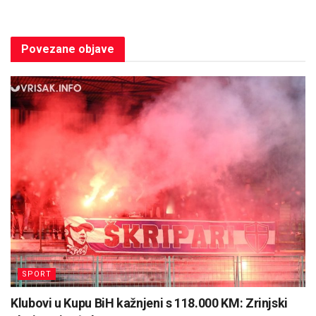
Povezane
objave
SPORT
Klubovi u Kupu BiH kažnjeni s 118.000 KM: Zrinjski