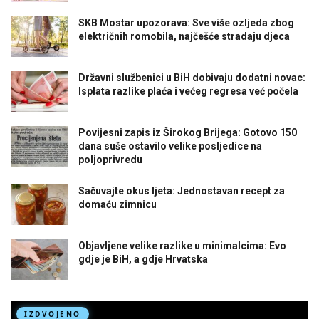
SKB Mostar upozorava: Sve više ozljeda zbog
električnih romobila, najčešće stradaju djeca
Državni službenici u BiH dobivaju dodatni novac:
Isplata razlike plaća i većeg regresa već počela
Povijesni zapis iz Širokog Brijega: Gotovo 150
dana suše ostavilo velike posljedice na
poljoprivredu
Sačuvajte okus ljeta: Jednostavan recept za
domaću zimnicu
Objavljene velike razlike u minimalcima: Evo
gdje je BiH, a gdje Hrvatska