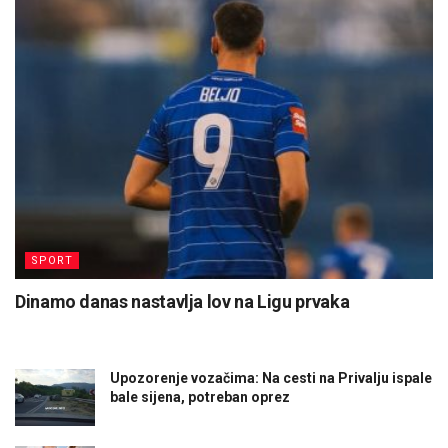
SPORT
Dinamo danas nastavlja lov na Ligu prvaka
Upozorenje vozačima: Na cesti na Privalju ispale
bale sijena, potreban oprez