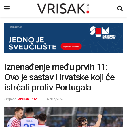
Iznenađenje među prvih 11:
Ovo je sastav Hrvatske koji će
istrčati protiv Portugala
Objavio
Vrisak.info
02/07/2026