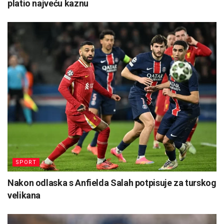
platio najveću kaznu
SPORT
Nakon odlaska s Anfielda Salah potpisuje za turskog
velikana