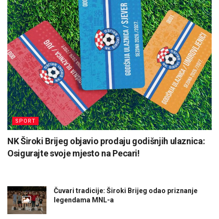
SPORT
NK Široki Brijeg objavio prodaju godišnjih ulaznica:
Osigurajte svoje mjesto na Pecari!
Čuvari tradicije: Široki Brijeg odao priznanje
legendama MNL-a