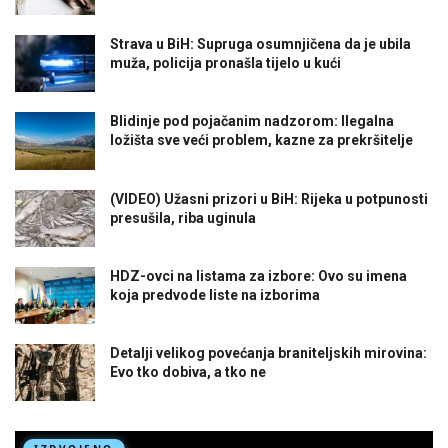
Strava u BiH: Supruga osumnjičena da je ubila
muža, policija pronašla tijelo u kući
Blidinje pod pojačanim nadzorom: Ilegalna
ložišta sve veći problem, kazne za prekršitelje
(VIDEO) Užasni prizori u BiH: Rijeka u potpunosti
presušila, riba uginula
HDZ-ovci na listama za izbore: Ovo su imena
koja predvode liste na izborima
Detalji velikog povećanja braniteljskih mirovina:
Evo tko dobiva, a tko ne