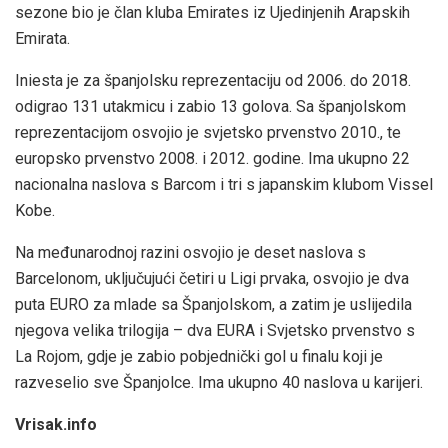
sezone bio je član kluba Emirates iz Ujedinjenih Arapskih
Emirata.
Iniesta je za španjolsku reprezentaciju od 2006. do 2018.
odigrao 131 utakmicu i zabio 13 golova. Sa španjolskom
reprezentacijom osvojio je svjetsko prvenstvo 2010., te
europsko prvenstvo 2008. i 2012. godine. Ima ukupno 22
nacionalna naslova s ​​Barcom i tri s japanskim klubom Vissel
Kobe.
Na međunarodnoj razini osvojio je deset naslova s ​​
Barcelonom, uključujući četiri u Ligi prvaka, osvojio je dva
puta EURO za mlade sa Španjolskom, a zatim je uslijedila
njegova velika trilogija – dva EURA i Svjetsko prvenstvo s
La Rojom, gdje je zabio pobjednički gol u finalu koji je
razveselio sve Španjolce. Ima ukupno 40 naslova u karijeri.
Vrisak.info