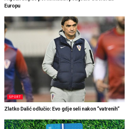
Europu
SPORT
Zlatko Dalić odlučio: Evo gdje seli nakon “vatrenih”