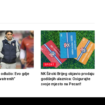
SPORT
 odlučio: Evo gdje
NK Široki Brijeg objavio prodaju
vatrenih”
godišnjih ulaznica: Osigurajte
svoje mjesto na Pecari!