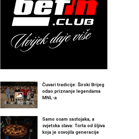
Čuvari tradicije: Široki Brijeg
odao priznanje legendama
MNL-a
Samo osam sastojaka, a
svjetska slava: Torta od šljiva
koja je osvojila generacije