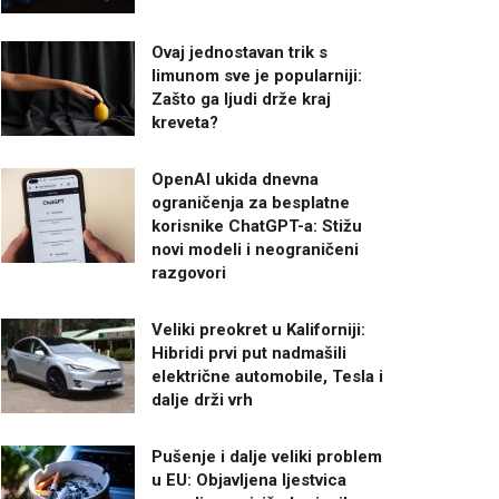
Ovaj jednostavan trik s
limunom sve je popularniji:
Zašto ga ljudi drže kraj
kreveta?
OpenAI ukida dnevna
ograničenja za besplatne
korisnike ChatGPT-a: Stižu
novi modeli i neograničeni
razgovori
Veliki preokret u Kaliforniji:
Hibridi prvi put nadmašili
električne automobile, Tesla i
dalje drži vrh
Pušenje i dalje veliki problem
u EU: Objavljena ljestvica