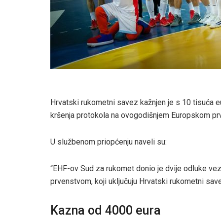
Hrvatski rukometni savez kažnjen je s 10 tisuća e
kršenja protokola na ovogodišnjem Europskom prve
U službenom priopćenju naveli su:
“EHF-ov Sud za rukomet donio je dvije odluke v
prvenstvom, koji uključuju Hrvatski rukometni save
Kazna od 4000 eura