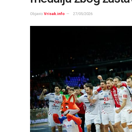
Objavio
Vrisak.info
27/05/2026