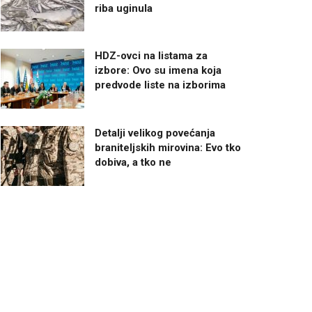
riba uginula
HDZ-ovci na listama za
izbore: Ovo su imena koja
predvode liste na izborima
Detalji velikog povećanja
braniteljskih mirovina: Evo tko
dobiva, a tko ne