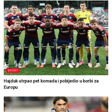
SPORT
Hajduk utrpao pet komada i pobijedio u borbi za
Europu