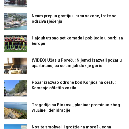
Neum prepun gostiju u srcu sezone, traže se
održiva rješenja
Hajduk utrpao pet komada i pobijedio u borbi za
Europu
(VIDEO) Užas u Poreču: Nijemci izazvali požar u
apartmanu, pa se smijali dok je gorio
Požar izazvao odrone kod Konjica na cestu:
Kamenje oštetilo vozila
Tragedija na Biokovu, planinar preminuo zbog
vrućine i dehidracije
Nosite smokve ili grožđe na more? Jedna