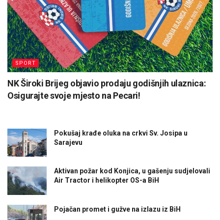
SPORT
NK Široki Brijeg objavio prodaju godišnjih ulaznica:
Osigurajte svoje mjesto na Pecari!
Pokušaj krađe oluka na crkvi Sv. Josipa u
Sarajevu
Aktivan požar kod Konjica, u gašenju sudjelovali
Air Tractor i helikopter OS-a BiH
Pojačan promet i gužve na izlazu iz BiH