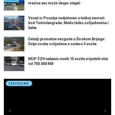
vrećica vas može skupo stajati
Vozač iz Posušja sudjelovao u teškoj nesreći
kod Tomislavgrada: Među teško ozlijeđenima i
beba
Detalji prometne nezgode u Širokom Brijegu:
Dvije osobe ozlijeđene u sudaru 3 vozila
MUP ŽZH nabavio novih 15 vozila vrijednih više
od 700.000 KM