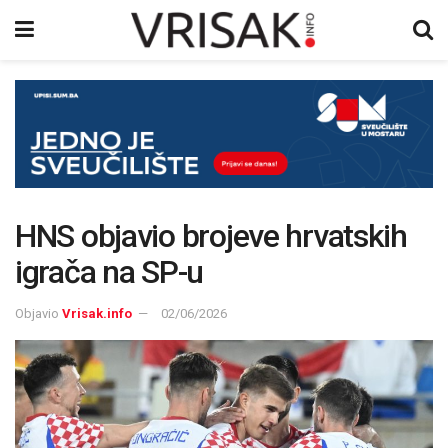
HNS objavio brojeve hrvatskih
igrača na SP-u
Objavio
Vrisak.info
02/06/2026