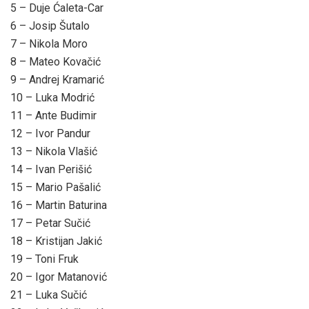
5 – Duje Ćaleta-Car
6 – Josip Šutalo
7 – Nikola Moro
8 – Mateo Kovačić
9 – Andrej Kramarić
10 – Luka Modrić
11 – Ante Budimir
12 – Ivor Pandur
13 – Nikola Vlašić
14 – Ivan Perišić
15 – Mario Pašalić
16 – Martin Baturina
17 – Petar Sučić
18 – Kristijan Jakić
19 – Toni Fruk
20 – Igor Matanović
21 – Luka Sučić