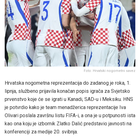
Foto: Hrvatski nogometni savez
Hrvatska nogometna reprezentacija do zadanog je roka, 1.
lipnja, službeno prijavila konačan popis igrača za Svjetsko
prvenstvo koje će se igrati u Kanadi, SAD-u i Meksiku. HNS
je potvrdio kako je team menadžerica reprezentacije Iva
Olivari poslala završnu listu FIFA-i, a ona je u potpunosti ista
kao ona koju je izbornik Zlatko Dalić predstavio javnosti na
konferenciji za medije 20. svibnja.