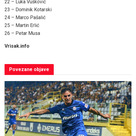
22 – Luka Vušković
23 – Dominik Kotarski
24 – Marco Pašalić
25 – Martin Erlić
26 – Petar Musa
Vrisak.info
Povezane
objave