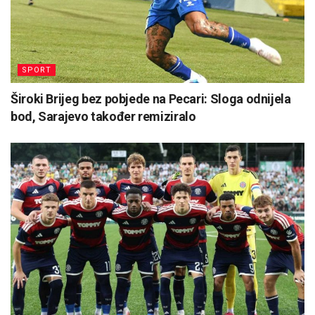
SPORT
Široki Brijeg bez pobjede na Pecari: Sloga odnijela
bod, Sarajevo također remiziralo