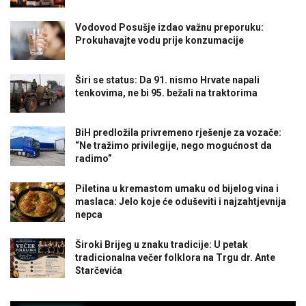
Vodovod Posušje izdao važnu preporuku:
Prokuhavajte vodu prije konzumacije
Širi se status: Da 91. nismo Hrvate napali
tenkovima, ne bi 95. bežali na traktorima
BiH predložila privremeno rješenje za vozače:
“Ne tražimo privilegije, nego mogućnost da
radimo”
Piletina u kremastom umaku od bijelog vina i
maslaca: Jelo koje će oduševiti i najzahtjevnija
nepca
Široki Brijeg u znaku tradicije: U petak
tradicionalna večer folklora na Trgu dr. Ante
Starčevića