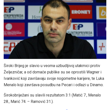
Široki Brijeg je slavio u veoma uzbudljivoj utakmici protiv
Željezničar, a od domaće publike su se oprostili Wagner i
Ivanković koji završavaju svoje nogometne karijere, te Luka
Menalo koji završava posudbu na Pecari i odlazi u Dinamo.
Širokobriježani su slavili rezultatom 3:1 (Matić 7., Menalo
28., Marić 74. – Ramović 31.).