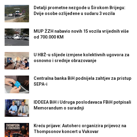
Detalji prometne nezgode u Širokom Brijegu:
Dvije osobe ozlijeđene u sudaru 3 vozila
MUP ŽZH nabavio novih 15 vozila vrijednih više
od 700.000 KM
U HBŽ-u slijede izmjene kolektivnih ugovora za
osnovno i srednje obrazovanje
Centralna banka BiH podnijela zahtjev za pristup
SEPA-i
IDDEEA BiH i Udruga poslodavaca FBiH potpisali
Memorandum o suradnji
Kreću prijave: Autoherc organizira prijevoz na
Thompsonov koncert u Vukovar