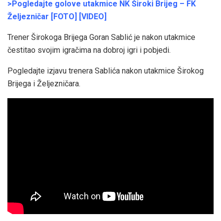
>Pogledajte golove utakmice NK Široki Brijeg – FK
Željezničar [FOTO] [VIDEO]
Trener Širokoga Brijega Goran Sablić je nakon utakmice
čestitao svojim igračima na dobroj igri i pobjedi.
Pogledajte izjavu trenera Sablića nakon utakmice Širokog
Brijega i Željezničara.