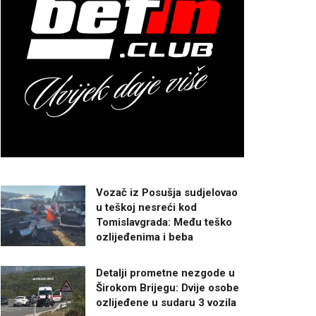
Vozač iz Posušja sudjelovao
u teškoj nesreći kod
Tomislavgrada: Među teško
ozlijeđenima i beba
Detalji prometne nezgode u
Širokom Brijegu: Dvije osobe
ozlijeđene u sudaru 3 vozila