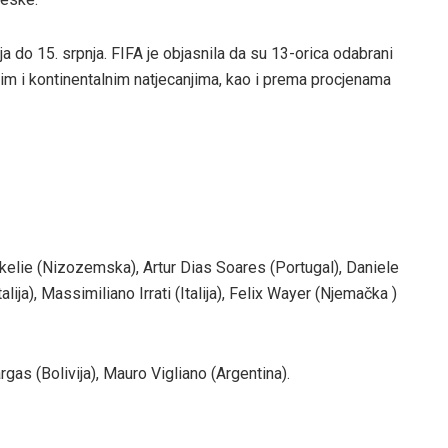
a do 15. srpnja. FIFA je objasnila da su 13-orica odabrani
nim i kontinentalnim natjecanjima, kao i prema procjenama
elie (Nizozemska), Artur Dias Soares (Portugal), Daniele
talija), Massimiliano Irrati (Italija), Felix Wayer (Njemačka )
gas (Bolivija), Mauro Vigliano (Argentina).