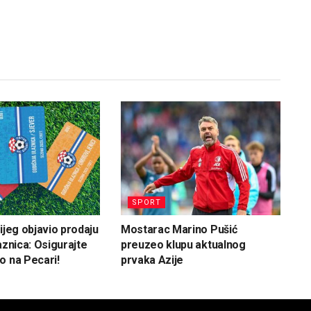
SPORT
ijeg objavio prodaju
Mostarac Marino Pušić
aznica: Osigurajte
preuzeo klupu aktualnog
o na Pecari!
prvaka Azije