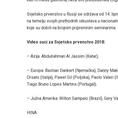
Svjetsko prvenstvo u Rusiji se održava od 14. lipnj
na temelju svojih prethodnih iskustava u nacional
koje su dobili na brojnim pripremnim seminarima.
Video suci za Svjetsko prvenstvo 2018:
– Azija: Abdulrahman Al Jassim (Katar);
– Europa: Bastian Dankert (Njemačka), Danny Makk
Orsato (Italija), Pawel Gil (Poljska), Paolo Valeri (I
Tiago Bruno Lopes Martins (Portugal);
– Južna Amerika: Wilton Sampaio (Brazil), Gery Var
HINA