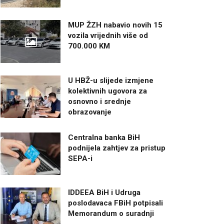
MUP ŽZH nabavio novih 15
vozila vrijednih više od
700.000 KM
U HBŽ-u slijede izmjene
kolektivnih ugovora za
osnovno i srednje
obrazovanje
Centralna banka BiH
podnijela zahtjev za pristup
SEPA-i
IDDEEA BiH i Udruga
poslodavaca FBiH potpisali
Memorandum o suradnji