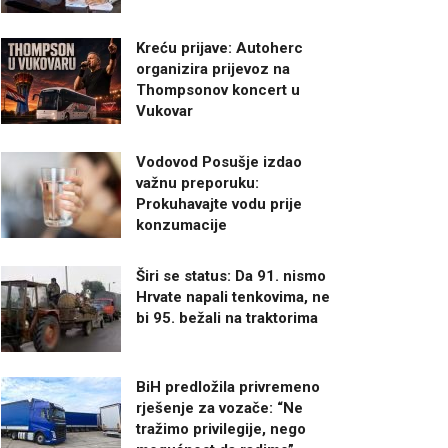
Kreću prijave: Autoherc
organizira prijevoz na
Thompsonov koncert u
Vukovar
Vodovod Posušje izdao
važnu preporuku:
Prokuhavajte vodu prije
konzumacije
Širi se status: Da 91. nismo
Hrvate napali tenkovima, ne
bi 95. bežali na traktorima
BiH predložila privremeno
rješenje za vozače: “Ne
tražimo privilegije, nego