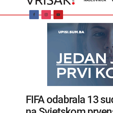
NASLOVNICA
FIFA odabrala 13 su
na Svjetskom prven