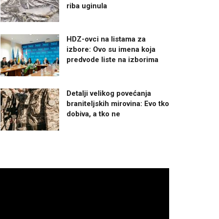
riba uginula
HDZ-ovci na listama za
izbore: Ovo su imena koja
predvode liste na izborima
Detalji velikog povećanja
braniteljskih mirovina: Evo tko
dobiva, a tko ne