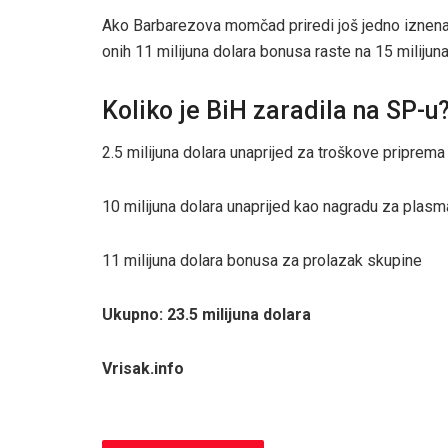
Ako Barbarezova momčad priredi još jedno iznenađ
onih 11 milijuna dolara bonusa raste na 15 milijuna 
Koliko je BiH zaradila na SP-u
2.5 milijuna dolara unaprijed za troškove priprema
10 milijuna dolara unaprijed kao nagradu za plasm
11 milijuna dolara bonusa za prolazak skupine
Ukupno: 23.5 milijuna dolara
Vrisak.info