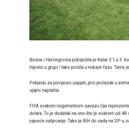
Bosna i Hercegovina pobijedila je Katar 3:1 u 3. 
mjesto u grupi i tako prošla u nokaut-fazu. Tamo
Pobjedu za povijesni uspjeh, prvi prolazak u elimi
sjajno naplatila.
FIFA svakom nogometnom savezu čija reprezentacij
dolara. To je dodatak na ono što je svakom od 48
najveće natjecanje. Tako je BiH do sada na SP-u zar