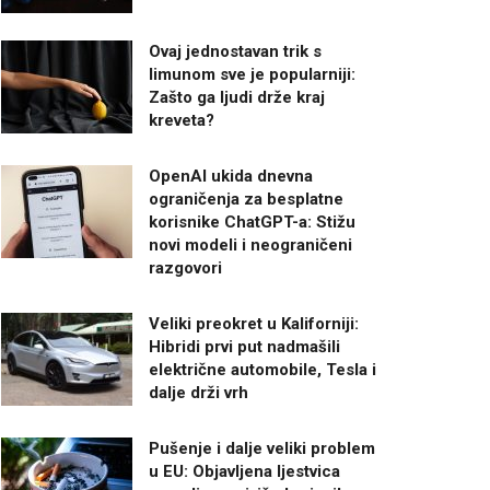
Ovaj jednostavan trik s
limunom sve je popularniji:
Zašto ga ljudi drže kraj
kreveta?
OpenAI ukida dnevna
ograničenja za besplatne
korisnike ChatGPT-a: Stižu
novi modeli i neograničeni
razgovori
Veliki preokret u Kaliforniji:
Hibridi prvi put nadmašili
električne automobile, Tesla i
dalje drži vrh
Pušenje i dalje veliki problem
u EU: Objavljena ljestvica