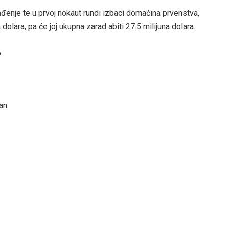
enje te u prvoj nokaut rundi izbaci domaćina prvenstva,
dolara, pa će joj ukupna zarad abiti 27.5 milijuna dolara.
?
an