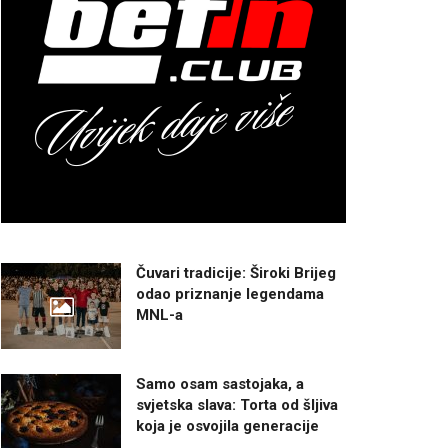
Čuvari tradicije: Široki Brijeg
odao priznanje legendama
MNL-a
Samo osam sastojaka, a
svjetska slava: Torta od šljiva
koja je osvojila generacije