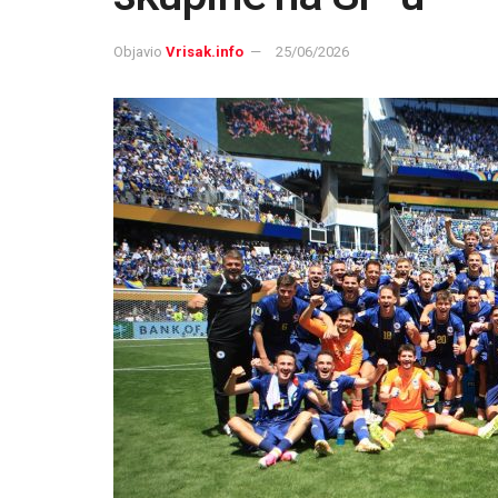
Objavio
Vrisak.info
25/06/2026