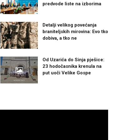
predvode liste na izborima
Detalji velikog povećanja
braniteljskih mirovina: Evo tko
dobiva, a tko ne
Od Uzarića do Sinja pješice:
23 hodočasnika krenula na
put uoči Velike Gospe