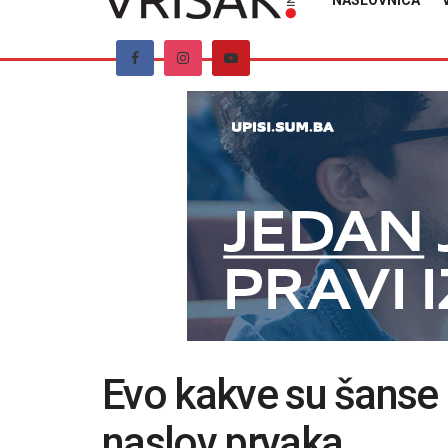
NASLOVNICA
Evo kakve su šanse 
naslov prvaka