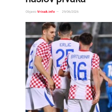
Objavio
Vrisak.info
29/06/2026