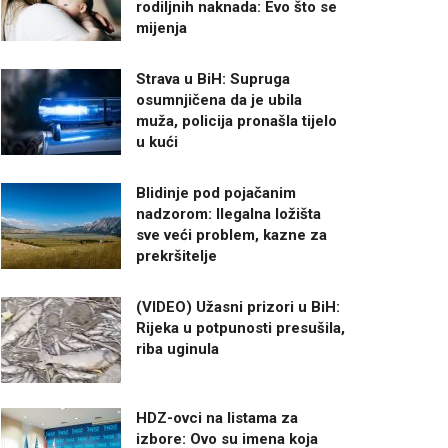
rodiljnih naknada: Evo što se
mijenja
Strava u BiH: Supruga
osumnjičena da je ubila
muža, policija pronašla tijelo
u kući
Blidinje pod pojačanim
nadzorom: Ilegalna ložišta
sve veći problem, kazne za
prekršitelje
(VIDEO) Užasni prizori u BiH:
Rijeka u potpunosti presušila,
riba uginula
HDZ-ovci na listama za
izbore: Ovo su imena koja