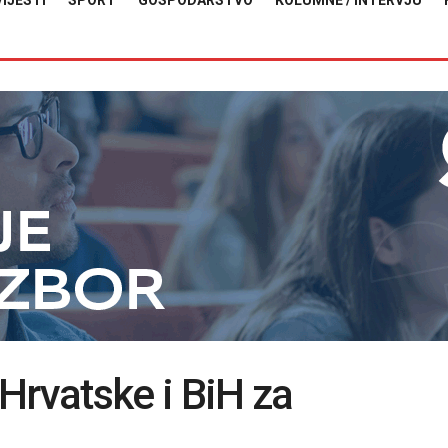
VIJESTI
SPORT
GOSPODARSTVO
KOLUMNE / INTERVJU
Hrvatske i BiH za