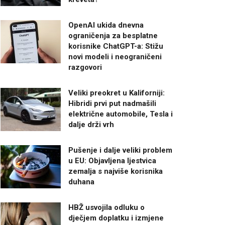
OpenAI ukida dnevna
ograničenja za besplatne
korisnike ChatGPT-a: Stižu
novi modeli i neograničeni
razgovori
Veliki preokret u Kaliforniji:
Hibridi prvi put nadmašili
električne automobile, Tesla i
dalje drži vrh
Pušenje i dalje veliki problem
u EU: Objavljena ljestvica
zemalja s najviše korisnika
duhana
HBŽ usvojila odluku o
dječjem doplatku i izmjene