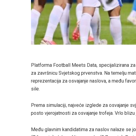
Platforma Football Meets Data, specijalizirana za n
za završnicu Svjetskog prvenstva. Na temelju ma
reprezentacija za osvajanje naslova, a među fav
sile.
Prema simulaciji, najveće izglede za osvajanje sv
posto vjerojatnosti za osvajanje trofeja. Vrlo blizu
Među glavnim kandidatima za naslov nalaze se još