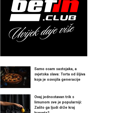
Samo osam sastojaka, a
svjetska slava: Torta od šljiva
koja je osvojila generacije
Ovaj jednostavan trik s
limunom sve je popularniji:
Zašto ga ljudi drže kraj
kreveta?