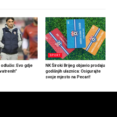
SPORT
 odlučio: Evo gdje
NK Široki Brijeg objavio prodaju
vatrenih”
godišnjih ulaznica: Osigurajte
svoje mjesto na Pecari!