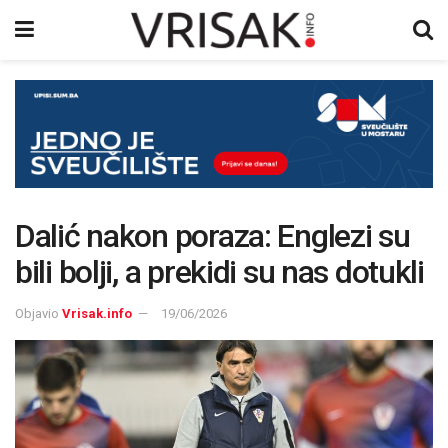
Dalić nakon poraza: Englezi su
bili bolji, a prekidi su nas dotukli
Objavio
Vrisak.info
19/06/2026