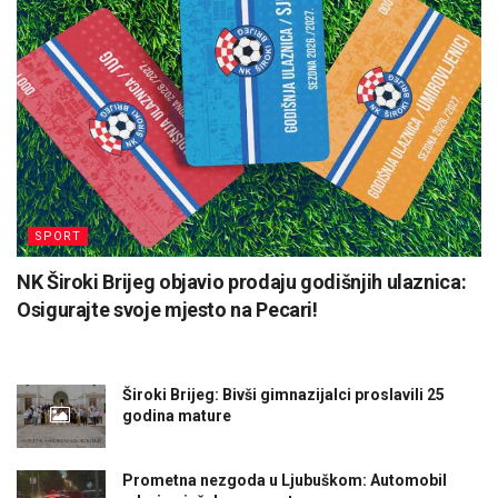
SPORT
NK Široki Brijeg objavio prodaju godišnjih ulaznica:
Osigurajte svoje mjesto na Pecari!
Široki Brijeg: Bivši gimnazijalci proslavili 25
godina mature
Prometna nezgoda u Ljubuškom: Automobil