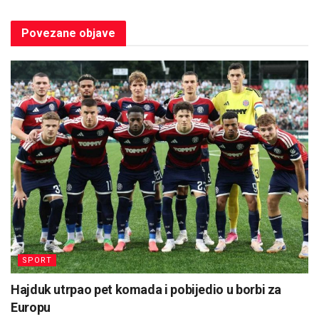
Povezane
objave
SPORT
Hajduk utrpao pet komada i pobijedio u borbi za
Europu