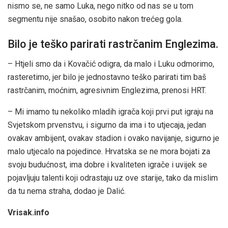
nismo se, ne samo Luka, nego nitko od nas se u tom
segmentu nije snašao, osobito nakon trećeg gola.
Bilo je teško parirati rastrčanim Englezima.
– Htjeli smo da i Kovačić odigra, da malo i Luku odmorimo,
rasteretimo, jer bilo je jednostavno teško parirati tim baš
rastrčanim, moćnim, agresivnim Englezima, prenosi HRT.
– Mi imamo tu nekoliko mladih igrača koji prvi put igraju na
Svjetskom prvenstvu, i sigurno da ima i to utjecaja, jedan
ovakav ambijent, ovakav stadion i ovako navijanje, sigurno je
malo utjecalo na pojedince. Hrvatska se ne mora bojati za
svoju budućnost, ima dobre i kvaliteten igrače i uvijek se
pojavljuju talenti koji odrastaju uz ove starije, tako da mislim
da tu nema straha, dodao je Dalić.
Vrisak.info