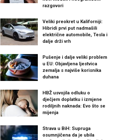
razgovori
Veliki preokret u Kaliforniji:
Hibridi prvi put nadmašili
električne automobile, Tesla i
dalje drži vrh
Pušenje i dalje veliki problem
u EU: Objavljena ljestvica
zemalja s najviše korisnika
duhana
HBŽ usvojila odluku o
dječjem doplatku i izmjene
rodiljnih naknada: Evo što se
mijenja
Strava u BiH: Supruga
osumnjičena da je ubila