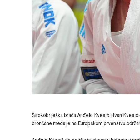
Širokobriješka braća Anđelo Kvesić i Ivan Kvesić os
brončane medalje na Europskom prvenstvu održan