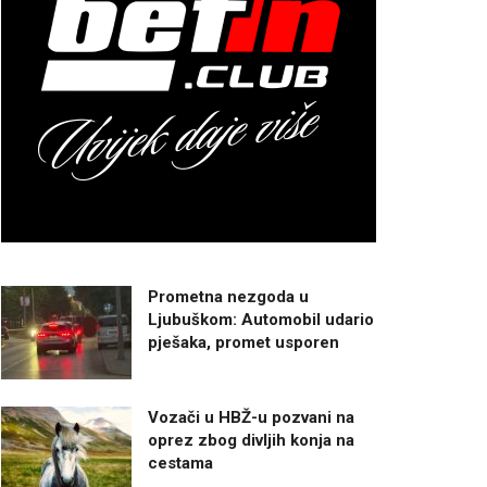
Prometna nezgoda u
Ljubuškom: Automobil udario
pješaka, promet usporen
Vozači u HBŽ-u pozvani na
oprez zbog divljih konja na
cestama