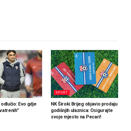
SPORT
 odlučio: Evo gdje
NK Široki Brijeg objavio prodaju
vatrenih”
godišnjih ulaznica: Osigurajte
svoje mjesto na Pecari!