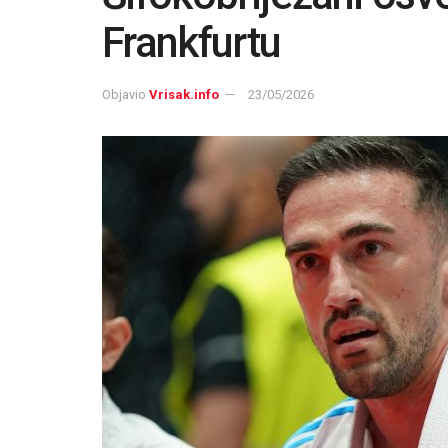
Frankfurtu
Objavio
Vrisak.info
23/05/2026