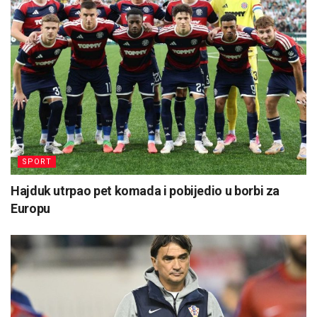
SPORT
Hajduk utrpao pet komada i pobijedio u borbi za
Europu