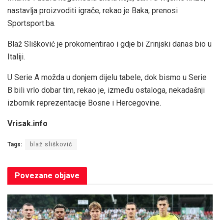
nastavlja proizvoditi igrače, rekao je Baka, prenosi
Sportsport.ba.
Blaž Slišković je prokomentirao i gdje bi Zrinjski danas bio u
Italiji.
U Serie A možda u donjem dijelu tabele, dok bismo u Serie
B bili vrlo dobar tim, rekao je, između ostaloga, nekadašnji
izbornik reprezentacije Bosne i Hercegovine.
Vrisak.info
Tags:
blaž slišković
Povezane
objave