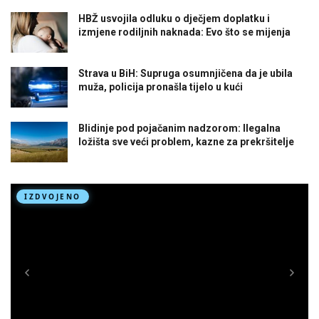
HBŽ usvojila odluku o dječjem doplatku i
izmjene rodiljnih naknada: Evo što se mijenja
Strava u BiH: Supruga osumnjičena da je ubila
muža, policija pronašla tijelo u kući
Blidinje pod pojačanim nadzorom: Ilegalna
ložišta sve veći problem, kazne za prekršitelje