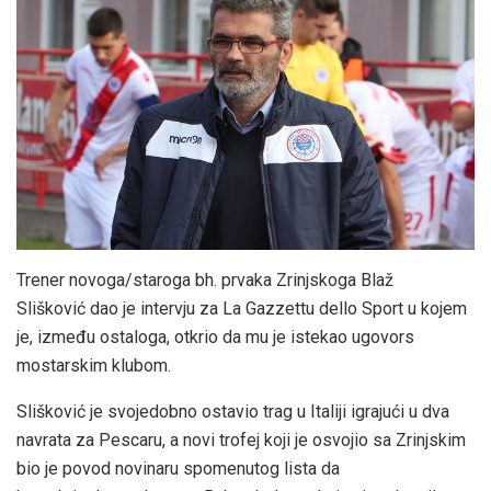
Trener novoga/staroga bh. prvaka Zrinjskoga Blaž
Slišković dao je intervju za La Gazzettu dello Sport u kojem
je, između ostaloga, otkrio da mu je istekao ugovors
mostarskim klubom.
Slišković je svojedobno ostavio trag u Italiji igrajući u dva
navrata za Pescaru, a novi trofej koji je osvojio sa Zrinjskim
bio je povod novinaru spomenutog lista da