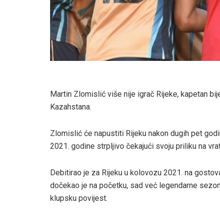
Martin Zlomislić više nije igrač Rijeke, kapetan bi
Kazahstana.
Zlomislić će napustiti Rijeku nakon dugih pet godin
2021. godine strpljivo čekajući svoju priliku na vra
Debitirao je za Rijeku u kolovozu 2021. na gostov
dočekao je na početku, sad već legendarne sezone
klupsku povijest.