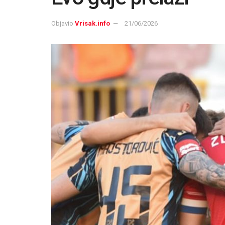
Objavio
Vrisak.info
21/06/2026