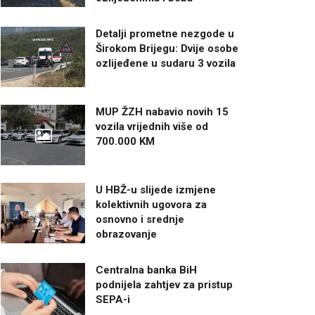
Detalji prometne nezgode u
Širokom Brijegu: Dvije osobe
ozlijeđene u sudaru 3 vozila
MUP ŽZH nabavio novih 15
vozila vrijednih više od
700.000 KM
U HBŽ-u slijede izmjene
kolektivnih ugovora za
osnovno i srednje
obrazovanje
Centralna banka BiH
podnijela zahtjev za pristup
SEPA-i