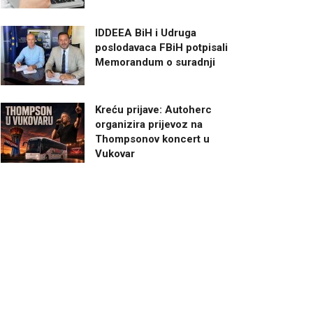
IDDEEA BiH i Udruga
poslodavaca FBiH potpisali
Memorandum o suradnji
Kreću prijave: Autoherc
organizira prijevoz na
Thompsonov koncert u
Vukovar