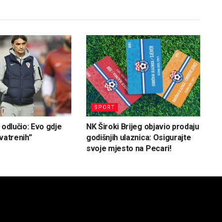
SPORT
 odlučio: Evo gdje
NK Široki Brijeg objavio prodaju
vatrenih”
godišnjih ulaznica: Osigurajte
svoje mjesto na Pecari!