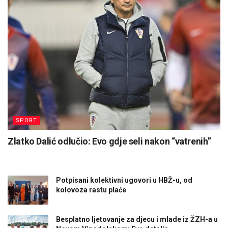
SPORT
Zlatko Dalić odlučio: Evo gdje seli nakon “vatrenih”
Potpisani kolektivni ugovori u HBŽ-u, od
kolovoza rastu plaće
Besplatno ljetovanje za djecu i mlade iz ŽZH-a u