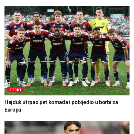
SPORT
Hajduk utrpao pet komada i pobijedio u borbi za
Europu