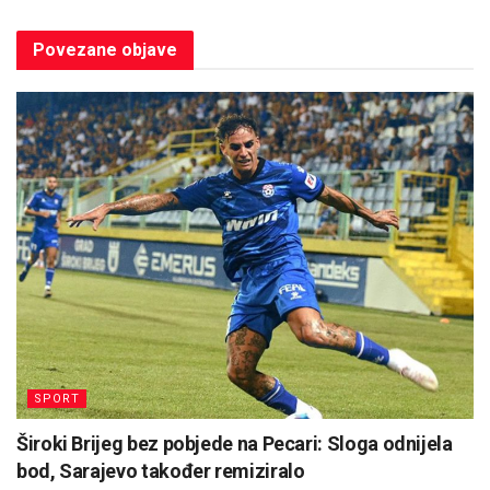
Povezane
objave
SPORT
Široki Brijeg bez pobjede na Pecari: Sloga odnijela
bod, Sarajevo također remiziralo