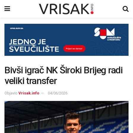
Bivši igrač NK Široki Brijeg radi
veliki transfer
Objavio
Vrisak.info
04/06/2026