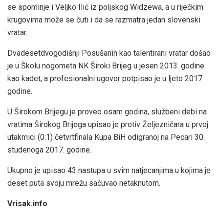
se spominje i Veljko Ilić iz poljskog Widzewa, a u riječkim
krugovima može se čuti i da se razmatra jedan slovenski
vratar.
Dvadesetdvogodišnji Posušanin kao talentirani vratar došao
je u Školu nogometa NK Široki Brijeg u jesen 2013. godine
kao kadet, a profesionalni ugovor potpisao je u ljeto 2017.
godine.
U Širokom Brijegu je proveo osam godina, službeni debi na
vratima Širokog Brijega upisao je protiv Željezničara u prvoj
utakmici (0:1) četvrtfinala Kupa BiH odigranoj na Pecari 30.
studenoga 2017. godine.
Ukupno je upisao 43 nastupa u svim natjecanjima u kojima je
deset puta svoju mrežu sačuvao netaknutom.
Vrisak.info