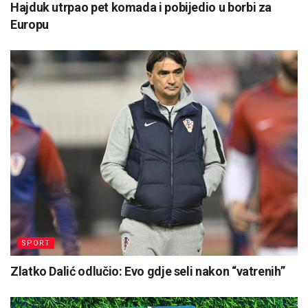
Hajduk utrpao pet komada i pobijedio u borbi za
Europu
SPORT
Zlatko Dalić odlučio: Evo gdje seli nakon “vatrenih”