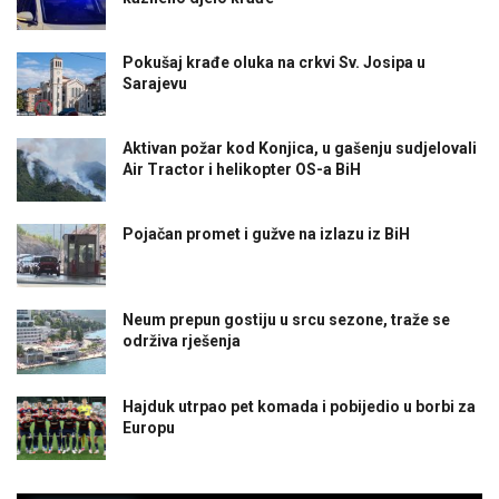
Pokušaj krađe oluka na crkvi Sv. Josipa u
Sarajevu
Aktivan požar kod Konjica, u gašenju sudjelovali
Air Tractor i helikopter OS-a BiH
Pojačan promet i gužve na izlazu iz BiH
Neum prepun gostiju u srcu sezone, traže se
održiva rješenja
Hajduk utrpao pet komada i pobijedio u borbi za
Europu