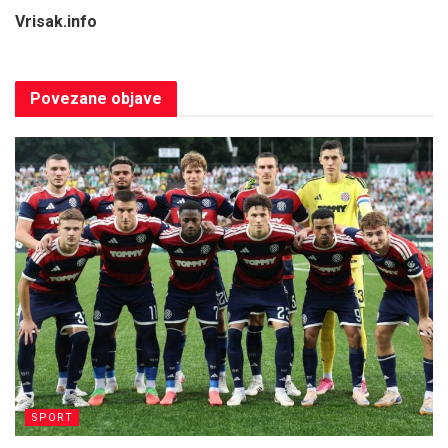
Vrisak.info
Povezane
objave
SPORT