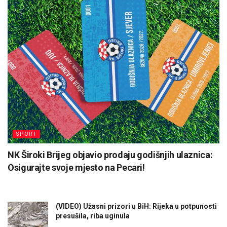
SPORT
NK Široki Brijeg objavio prodaju godišnjih ulaznica:
Osigurajte svoje mjesto na Pecari!
(VIDEO) Užasni prizori u BiH: Rijeka u potpunosti
presušila, riba uginula