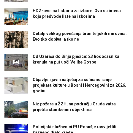
HDZ-ovci na listama za izbore: Ovo su imena
koja predvode liste na izborima
Detalji velikog povećanja braniteljskih mirovina:
Evo tko dobiva, a tko ne
Od Uzarića do Sinja pješice: 23 hodočasnika
krenula na put uoči Velike Gospe
Objavljen javni natječaj za sufinanciranje
projekata kulture u Bosni i Hercegovini za 2026.
godinu
Niz požara u ŽZH, na području Gruda vatra
prijetila stambenim objektima
Policijski službenici PU Posušje rasvijetlili
kazneno djelo krađe