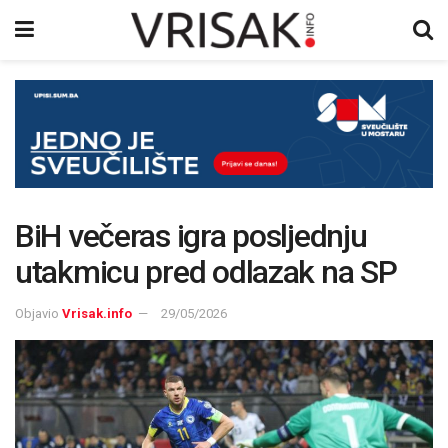
BiH večeras igra posljednju
utakmicu pred odlazak na SP
Objavio
Vrisak.info
29/05/2026