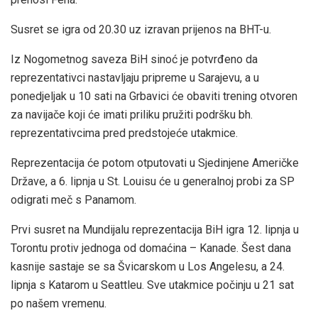
Susret se igra od 20.30 uz izravan prijenos na BHT-u.
Iz Nogometnog saveza BiH sinoć je potvrđeno da
reprezentativci nastavljaju pripreme u Sarajevu, a u
ponedjeljak u 10 sati na Grbavici će obaviti trening otvoren
za navijače koji će imati priliku pružiti podršku bh.
reprezentativcima pred predstojeće utakmice.
Reprezentacija će potom otputovati u Sjedinjene Američke
Države, a 6. lipnja u St. Louisu će u generalnoj probi za SP
odigrati meč s Panamom.
Prvi susret na Mundijalu reprezentacija BiH igra 12. lipnja u
Torontu protiv jednoga od domaćina – Kanade. Šest dana
kasnije sastaje se sa Švicarskom u Los Angelesu, a 24.
lipnja s Katarom u Seattleu. Sve utakmice počinju u 21 sat
po našem vremenu.