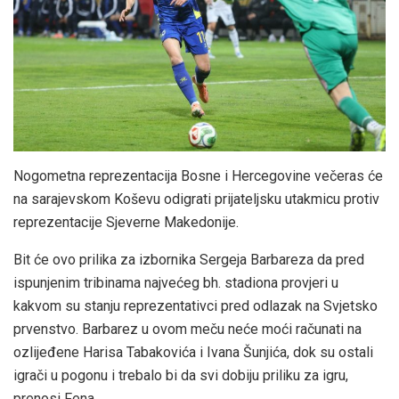
Nogometna reprezentacija Bosne i Hercegovine večeras će
na sarajevskom Koševu odigrati prijateljsku utakmicu protiv
reprezentacije Sjeverne Makedonije.
Bit će ovo prilika za izbornika Sergeja Barbareza da pred
ispunjenim tribinama najvećeg bh. stadiona provjeri u
kakvom su stanju reprezentativci pred odlazak na Svjetsko
prvenstvo. Barbarez u ovom meču neće moći računati na
ozlijeđene Harisa Tabakovića i Ivana Šunjića, dok su ostali
igrači u pogonu i trebalo bi da svi dobiju priliku za igru,
prenosi Fena.