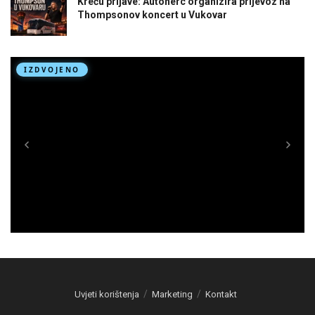
Kreću prijave: Autoherc organizira prijevoz na
Thompsonov koncert u Vukovar
Uvjeti korištenja
Marketing
Kontakt