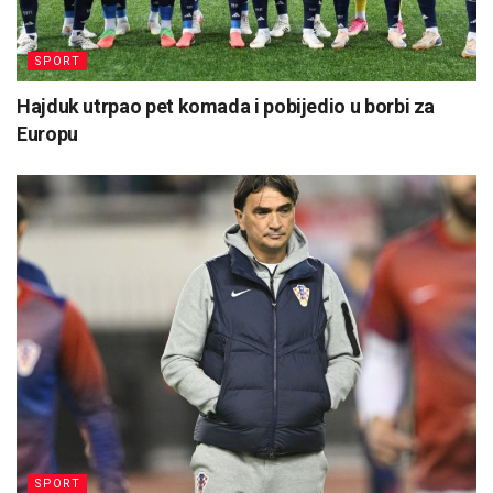
SPORT
Hajduk utrpao pet komada i pobijedio u borbi za
Europu
SPORT