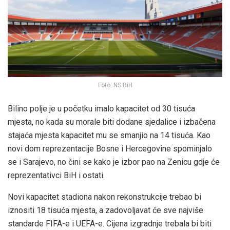
Foto: NS BiH
Bilino polje je u početku imalo kapacitet od 30 tisuća
mjesta, no kada su morale biti dodane sjedalice i izbačena
stajaća mjesta kapacitet mu se smanjio na 14 tisuća. Kao
novi dom reprezentacije Bosne i Hercegovine spominjalo
se i Sarajevo, no čini se kako je izbor pao na Zenicu gdje će
reprezentativci BiH i ostati.
Novi kapacitet stadiona nakon rekonstrukcije trebao bi
iznositi 18 tisuća mjesta, a zadovoljavat će sve najviše
standarde FIFA-e i UEFA-e. Cijena izgradnje trebala bi biti