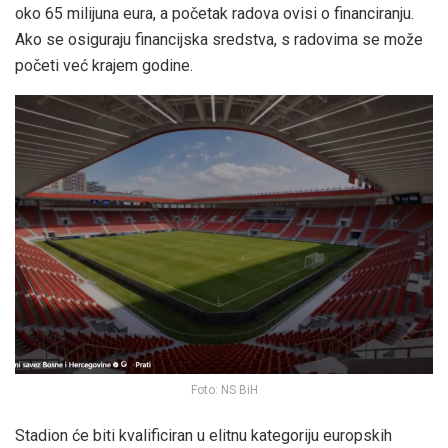
oko 65 milijuna eura, a početak radova ovisi o financiranju.
Ako se osiguraju financijska sredstva, s radovima se može
početi već krajem godine.
Foto: NS BiH
Stadion će biti kvalificiran u elitnu kategoriju europskih