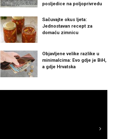
posljedice na poljoprivredu
Sačuvajte okus ljeta:
Jednostavan recept za
domaću zimnicu
Objavljene velike razlike u
minimalcima: Evo gdje je BiH,
a gdje Hrvatska