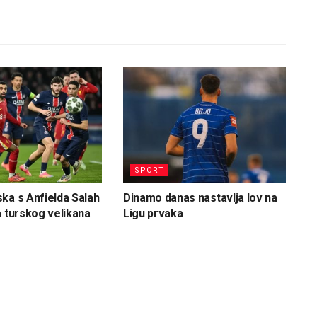
SPORT
ka s Anfielda Salah
Dinamo danas nastavlja lov na
a turskog velikana
Ligu prvaka