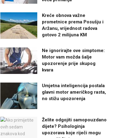
Kreće obnova važne
prometnice prema Posušju i
Aržanu, vrijednost radova
gotovo 2 milijuna KM
Ne ignorirajte ove simptome:
Motor vam možda šalje
upozorenje prije skupog
kvara
Umjetna inteligencija postala
glavni motor američkog rasta,
no stižu upozorenja
Želite odgojiti samopouzdano
dijete? Psihologinja
upozorava koje riječi mogu