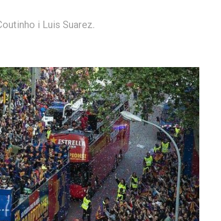
 Coutinho i Luis Suarez.