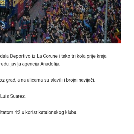
ala Deportivo iz La Corune i tako tri kola prije kraja
edu, javlja agencija Anadolija.
grad, a na ulicama su slavili i brojni navijači.
i Luis Suarez.
ultatom 4:2 u korist katalonskog kluba.