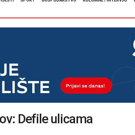
VIJESTI
SPORT
GOSPODARSTVO
KOLUMNE / INTERVJU
ov: Defile ulicama