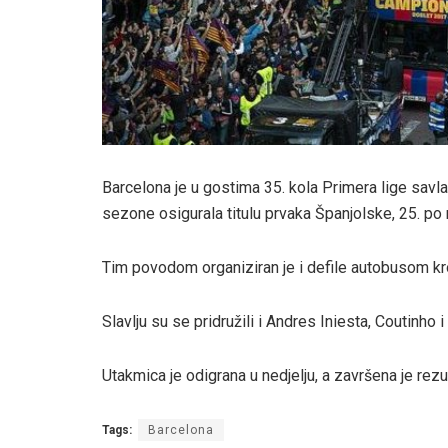
Barcelona je u gostima 35. kola Primera lige savlad
sezone osigurala titulu prvaka Španjolske, 25. po r
Tim povodom organiziran je i defile autobusom kroz 
Slavlju su se pridružili i Andres Iniesta, Coutinho 
Utakmica je odigrana u nedjelju, a završena je rez
Tags:
Barcelona