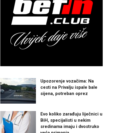
Upozorenje vozačima: Na
cesti na Privalju ispale bale
sijena, potreban oprez
Evo koliko zarađuju liječnici u
BiH, specijalisti u nekim
sredinama imaju i dvostruko
veća primanja