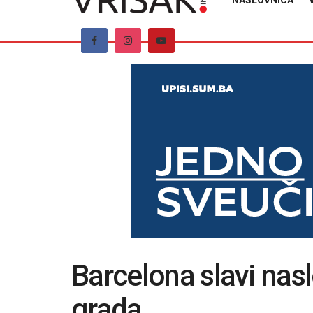
NASLOVNICA
Barcelona slavi nasl
grada