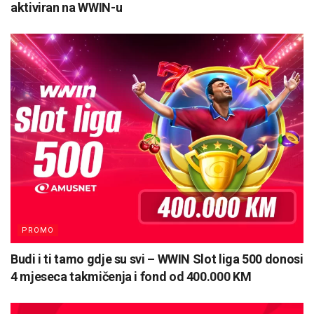
aktiviran na WWIN-u
PROMO
Budi i ti tamo gdje su svi – WWIN Slot liga 500 donosi
4 mjeseca takmičenja i fond od 400.000 KM