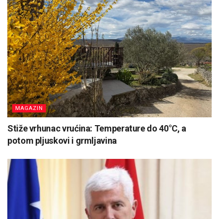
MAGAZIN
Stiže vrhunac vrućina: Temperature do 40°C, a
potom pljuskovi i grmljavina