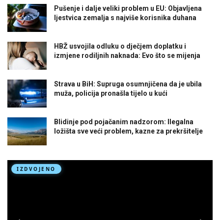
Pušenje i dalje veliki problem u EU: Objavljena
ljestvica zemalja s najviše korisnika duhana
HBŽ usvojila odluku o dječjem doplatku i
izmjene rodiljnih naknada: Evo što se mijenja
Strava u BiH: Supruga osumnjičena da je ubila
muža, policija pronašla tijelo u kući
Blidinje pod pojačanim nadzorom: Ilegalna
ložišta sve veći problem, kazne za prekršitelje