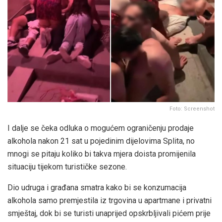
Foto: Screenshot
I dalje se čeka odluka o mogućem ograničenju prodaje
alkohola nakon 21 sat u pojedinim dijelovima Splita, no
mnogi se pitaju koliko bi takva mjera doista promijenila
situaciju tijekom turističke sezone.
Dio udruga i građana smatra kako bi se konzumacija
alkohola samo premjestila iz trgovina u apartmane i privatni
smještaj, dok bi se turisti unaprijed opskrbljivali pićem prije