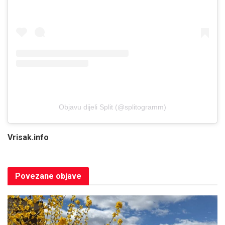
Objavu dijeli Split (@splitogramm)
Vrisak.info
Povezane
objave