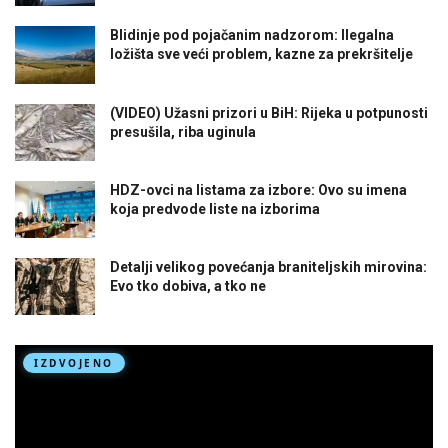
Blidinje pod pojačanim nadzorom: Ilegalna
ložišta sve veći problem, kazne za prekršitelje
(VIDEO) Užasni prizori u BiH: Rijeka u potpunosti
presušila, riba uginula
HDZ-ovci na listama za izbore: Ovo su imena
koja predvode liste na izborima
Detalji velikog povećanja braniteljskih mirovina:
Evo tko dobiva, a tko ne