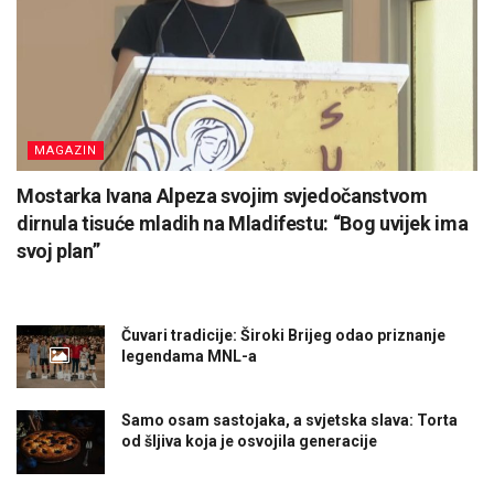
MAGAZIN
Mostarka Ivana Alpeza svojim svjedočanstvom
dirnula tisuće mladih na Mladifestu: “Bog uvijek ima
svoj plan”
Čuvari tradicije: Široki Brijeg odao priznanje
legendama MNL-a
Samo osam sastojaka, a svjetska slava: Torta
od šljiva koja je osvojila generacije