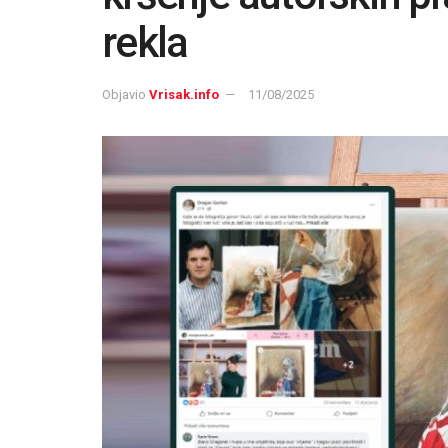
rekla
Objavio
Vrisak.info
11/08/2025