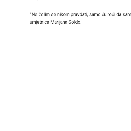
”Ne želim se nikom pravdati, samo ću reći da sam 
umjetnica Marijana Soldo.