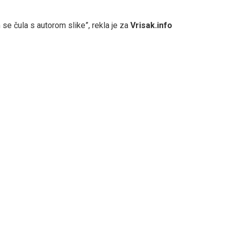
se čula s autorom slike”, rekla je za
Vrisak.info