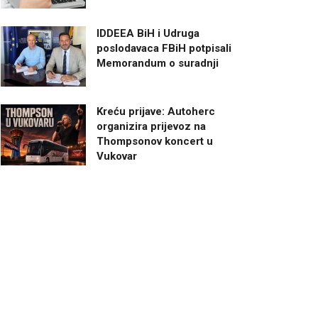
IDDEEA BiH i Udruga
poslodavaca FBiH potpisali
Memorandum o suradnji
Kreću prijave: Autoherc
organizira prijevoz na
Thompsonov koncert u
Vukovar