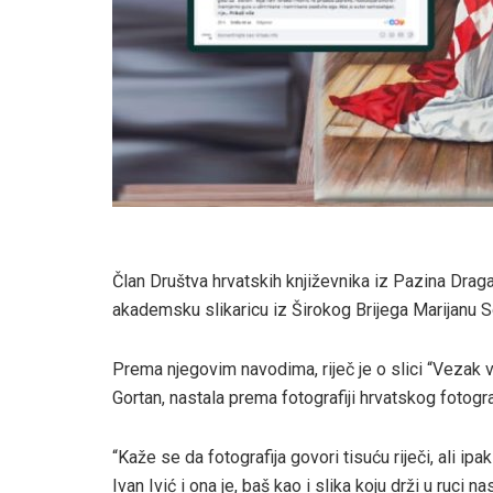
Član Društva hrvatskih književnika iz Pazina Drag
akademsku slikaricu iz Širokog Brijega Marijanu S
Prema njegovim navodima, riječ je o slici “Vezak ve
Gortan, nastala prema fotografiji hrvatskog fotogra
“Kaže se da fotografija govori tisuću riječi, ali ipa
Ivan Ivić i ona je, baš kao i slika koju drži u ruci