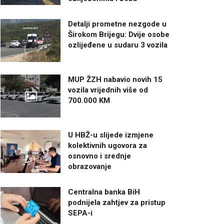
Detalji prometne nezgode u
Širokom Brijegu: Dvije osobe
ozlijeđene u sudaru 3 vozila
MUP ŽZH nabavio novih 15
vozila vrijednih više od
700.000 KM
U HBŽ-u slijede izmjene
kolektivnih ugovora za
osnovno i srednje
obrazovanje
Centralna banka BiH
podnijela zahtjev za pristup
SEPA-i