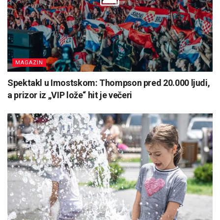
MAGAZIN
Spektakl u Imostskom: Thompson pred 20.000 ljudi,
a prizor iz „VIP lože“ hit je večeri