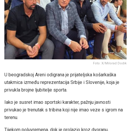
Foto: X/Milorad Dodik
U beogradskoj Areni odigrana je prijateljska košarkaška
utakmica između reprezentacija Srbije i Slovenije, koja je
privukla brojne ljubitelje sporta.
Iako je susret imao sportski karakter, pažnju javnosti
privukao je trenutak s tribina koji nije imao veze s igrom na
terenu.
Tijekom poluvremena, dok je prolazio kroz dvoranu,