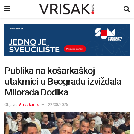
Publika na košarkaškoj
utakmici u Beogradu izviždala
Milorada Dodika
Objavio
Vrisak.info
22/08/2025