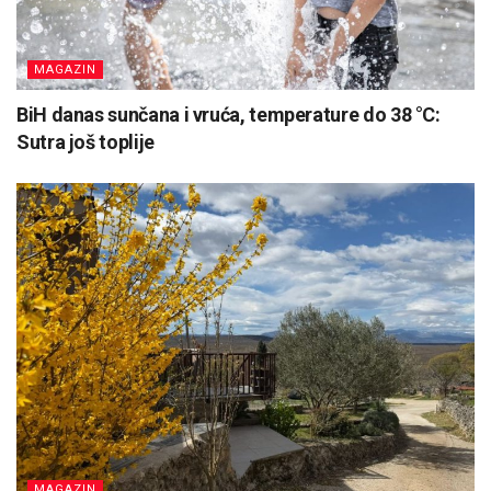
MAGAZIN
BiH danas sunčana i vruća, temperature do 38 °C:
Sutra još toplije
MAGAZIN