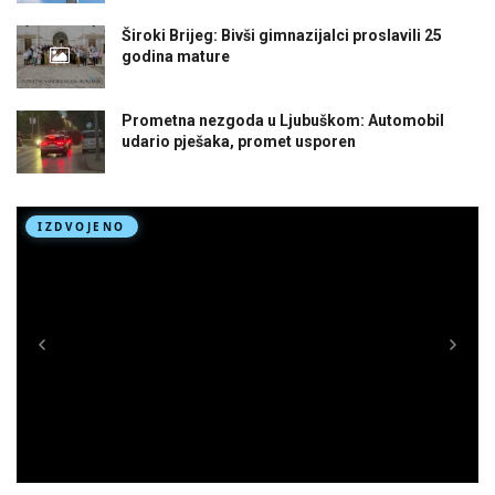
Široki Brijeg: Bivši gimnazijalci proslavili 25
godina mature
Prometna nezgoda u Ljubuškom: Automobil
udario pješaka, promet usporen