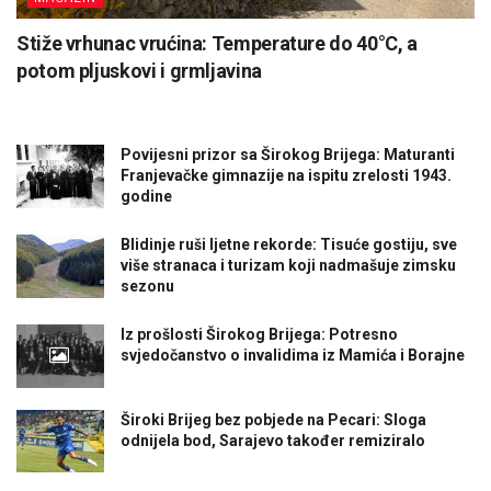
Stiže vrhunac vrućina: Temperature do 40°C, a
potom pljuskovi i grmljavina
Povijesni prizor sa Širokog Brijega: Maturanti
Franjevačke gimnazije na ispitu zrelosti 1943.
godine
Blidinje ruši ljetne rekorde: Tisuće gostiju, sve
više stranaca i turizam koji nadmašuje zimsku
sezonu
Iz prošlosti Širokog Brijega: Potresno
svjedočanstvo o invalidima iz Mamića i Borajne
Široki Brijeg bez pobjede na Pecari: Sloga
odnijela bod, Sarajevo također remiziralo