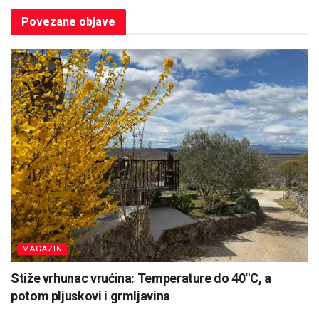
Povezane
objave
MAGAZIN
Stiže vrhunac vrućina: Temperature do 40°C, a
potom pljuskovi i grmljavina