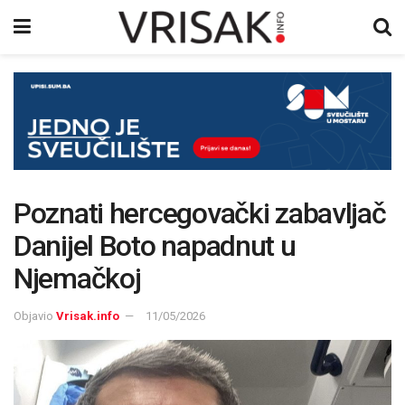
Poznati hercegovački zabavljač
Danijel Boto napadnut u
Njemačkoj
Objavio
Vrisak.info
11/05/2026