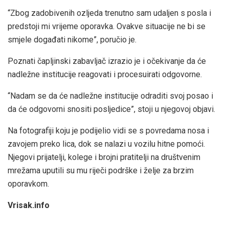
“Zbog zadobivenih ozljeda trenutno sam udaljen s posla i
predstoji mi vrijeme oporavka. Ovakve situacije ne bi se
smjele događati nikome”, poručio je.
Poznati čapljinski zabavljač izrazio je i očekivanje da će
nadležne institucije reagovati i procesuirati odgovorne.
“Nadam se da će nadležne institucije odraditi svoj posao i
da će odgovorni snositi posljedice”, stoji u njegovoj objavi.
Na fotografiji koju je podijelio vidi se s povredama nosa i
zavojem preko lica, dok se nalazi u vozilu hitne pomoći.
Njegovi prijatelji, kolege i brojni pratitelji na društvenim
mrežama uputili su mu riječi podrške i želje za brzim
oporavkom.
Vrisak.info