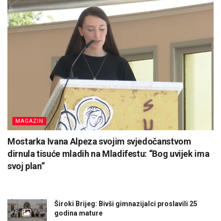
MAGAZIN
Mostarka Ivana Alpeza svojim svjedočanstvom
dirnula tisuće mladih na Mladifestu: “Bog uvijek ima
svoj plan”
Široki Brijeg: Bivši gimnazijalci proslavili 25
godina mature