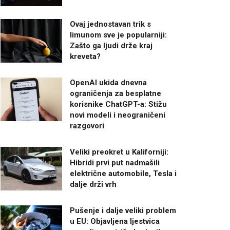
Ovaj jednostavan trik s
limunom sve je popularniji:
Zašto ga ljudi drže kraj
kreveta?
OpenAI ukida dnevna
ograničenja za besplatne
korisnike ChatGPT-a: Stižu
novi modeli i neograničeni
razgovori
Veliki preokret u Kaliforniji:
Hibridi prvi put nadmašili
električne automobile, Tesla i
dalje drži vrh
Pušenje i dalje veliki problem
u EU: Objavljena ljestvica