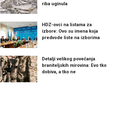
riba uginula
HDZ-ovci na listama za
izbore: Ovo su imena koja
predvode liste na izborima
Detalji velikog povećanja
braniteljskih mirovina: Evo tko
dobiva, a tko ne