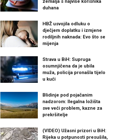
zemalja s najviše korisnika
duhana
HBŽ usvojila odluku o
dječjem doplatku i izmjene
rodiljnih naknada: Evo što se
mijenja
Strava u BiH: Supruga
osumnjičena da je ubila
muža, policija pronašla tijelo
u kući
Blidinje pod pojačanim
nadzorom: Ilegalna ložišta
sve veći problem, kazne za
prekršitelje
(VIDEO) Užasni prizori u BiH:
Rijeka u potpunosti presušila,