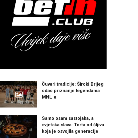
Čuvari tradicije: Široki Brijeg
odao priznanje legendama
MNL-a
Samo osam sastojaka, a
svjetska slava: Torta od šljiva
koja je osvojila generacije