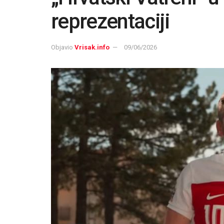
reprezentaciji
Objavio
Vrisak.info
09/06/2026