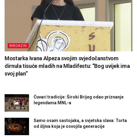
MAGAZIN
Mostarka Ivana Alpeza svojim svjedočanstvom
dirnula tisuće mladih na Mladifestu: “Bog uvijek ima
svoj plan”
Čuvari tradicije: Široki Brijeg odao priznanje
legendama MNL-a
Samo osam sastojaka, a svjetska slava: Torta
od šljiva koja je osvojila generacije