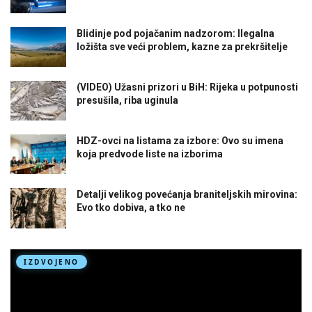
Blidinje pod pojačanim nadzorom: Ilegalna
ložišta sve veći problem, kazne za prekršitelje
(VIDEO) Užasni prizori u BiH: Rijeka u potpunosti
presušila, riba uginula
HDZ-ovci na listama za izbore: Ovo su imena
koja predvode liste na izborima
Detalji velikog povećanja braniteljskih mirovina:
Evo tko dobiva, a tko ne