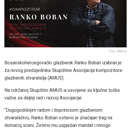
Foto: AMUS
Bosanskohercegovački glazbenik Ranko Boban izabran je
za novog predsjednika Skupštine Asocijacija kompozitora-
glazbenih stvaratelja (AMUS).
Na održanoj Skupštini AMUS-a usvojene su ključne točke
važne za daljnji rad i razvoj Asocijacije.
“Dugogodišnjim radom i doprinosom glazbenom
stvaralaštvu, Ranko Boban ostavio je značajan trag na
domaćoj sceni. Želimo mu uspješan mandat i mnogo