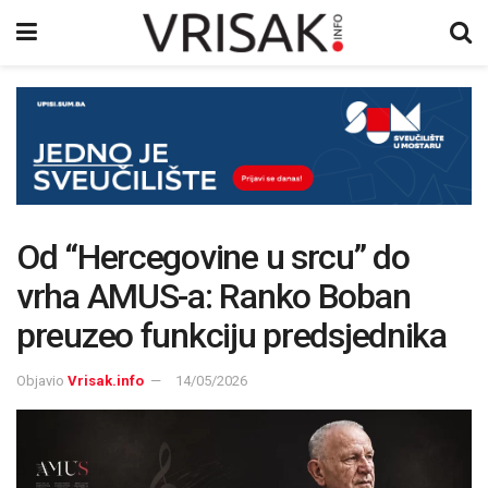
Od “Hercegovine u srcu” do
vrha AMUS-a: Ranko Boban
preuzeo funkciju predsjednika
Objavio
Vrisak.info
14/05/2026