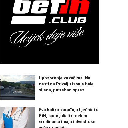
Upozorenje vozačima: Na
cesti na Privalju ispale bale
sijena, potreban oprez
Evo koliko zarađuju liječnici u
BiH, specijalisti u nekim
sredinama imaju i dvostruko
veća primanja