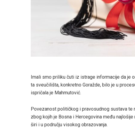
Imali smo priliku čuti iz istrage informacije da je
ta sveučilišta, konkretno Goražde, bilo je u proces
ispričala je Mahmutović.
Povezanost političkog i pravosudnog sustava te ne
zbog kojih je Bosna i Hercegovina među najlošije
širi i u području visokog obrazovanja.