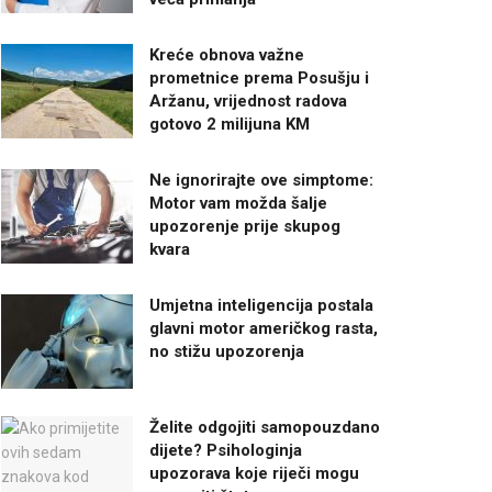
Kreće obnova važne
prometnice prema Posušju i
Aržanu, vrijednost radova
gotovo 2 milijuna KM
Ne ignorirajte ove simptome:
Motor vam možda šalje
upozorenje prije skupog
kvara
Umjetna inteligencija postala
glavni motor američkog rasta,
no stižu upozorenja
Želite odgojiti samopouzdano
dijete? Psihologinja
upozorava koje riječi mogu