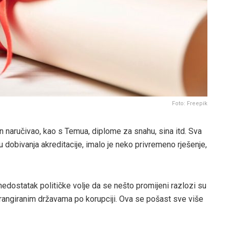
Foto: Freepik
 on naručivao, kao s Temua, diplome za snahu, sina itd. Sva
u dobivanja akreditacije, imalo je neko privremeno rješenje,
dostatak političke volje da se nešto promijeni razlozi su
 rangiranim državama po korupciji. Ova se pošast sve više