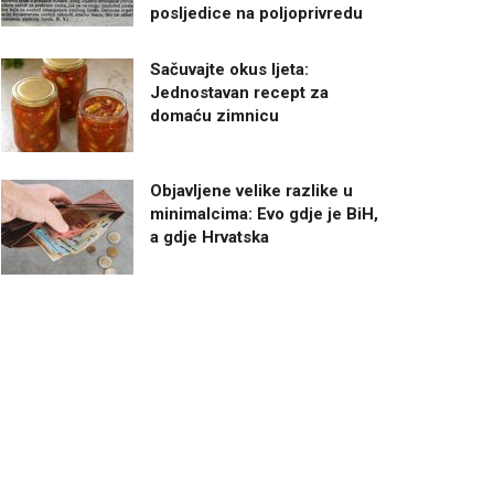
posljedice na poljoprivredu
Sačuvajte okus ljeta:
Jednostavan recept za
domaću zimnicu
Objavljene velike razlike u
minimalcima: Evo gdje je BiH,
a gdje Hrvatska