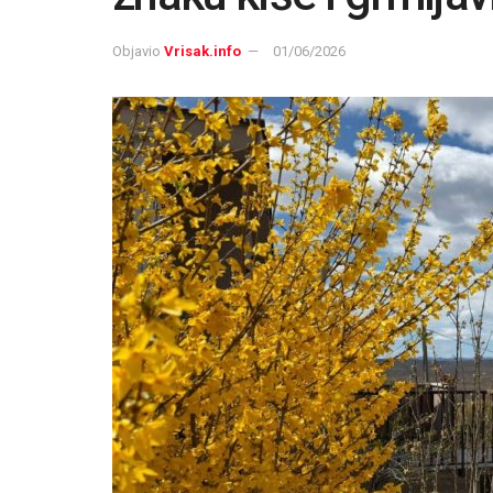
Objavio
Vrisak.info
01/06/2026