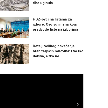
riba uginula
HDZ-ovci na listama za
izbore: Ovo su imena koja
predvode liste na izborima
Detalji velikog povećanja
braniteljskih mirovina: Evo tko
dobiva, a tko ne