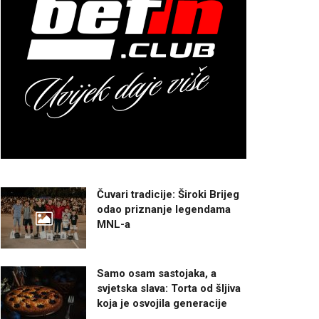
Čuvari tradicije: Široki Brijeg
odao priznanje legendama
MNL-a
Samo osam sastojaka, a
svjetska slava: Torta od šljiva
koja je osvojila generacije