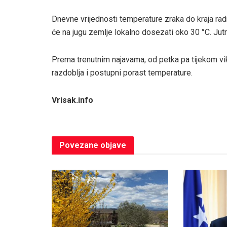
Dnevne vrijednosti temperature zraka do kraja rad
će na jugu zemlje lokalno dosezati oko 30 °C. Jutra 
Prema trenutnim najavama, od petka pa tijekom vik
razdoblja i postupni porast temperature.
Vrisak.info
Povezane
objave