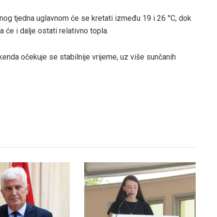
nog tjedna uglavnom će se kretati između 19 i 26 °C, dok
će i dalje ostati relativno topla.
enda očekuje se stabilnije vrijeme, uz više sunčanih