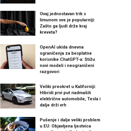
Ovaj jednostavan trik s
limunom sve je popularniji:
Zašto ga ljudi drže kraj
kreveta?
OpenAI ukida dnevna
ograničenja za besplatne
korisnike ChatGPT-a: Stižu
novi modeli i neograničeni
razgovori
Veliki preokret u Kaliforniji:
Hibridi prvi put nadmašili
električne automobile, Tesla i
dalje drži vrh
Pušenje i dalje veliki problem
u EU: Objavljena ljestvica