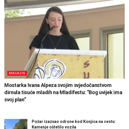
MAGAZIN
Mostarka Ivana Alpeza svojim svjedočanstvom
dirnula tisuće mladih na Mladifestu: “Bog uvijek ima
svoj plan”
Požar izazvao odrone kod Konjica na cestu:
Kamenje oštetilo vozila