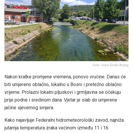
Foto: Grad Široki Brijeg
Nakon kratke promjene vremena, ponovo vrućine. Danas će
biti umjereno oblačno, lokalno u Bosni i pretežno oblačno
vrijeme. Prolazni lokalni pljuskovi i grmljavina se očekuju
prije podne i sredinom dana. Vjetar je slab do umjerene
jačine sjevernog smjera.
Kako najavljuje Federalni hidrometeorološki zavod, najniža
jutarnja temperatura zraka većinom između 11 i 16