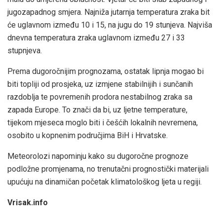
jugozapadnog smjera. Najniža jutarnja temperatura zraka bit
će uglavnom između 10 i 15, na jugu do 19 stunjeva. Najviša
dnevna temperatura zraka uglavnom između 27 i 33
stupnjeva.
Prema dugoročnijim prognozama, ostatak lipnja mogao bi
biti topliji od prosjeka, uz izmjene stabilnijih i sunčanih
razdoblja te povremenih prodora nestabilnog zraka sa
zapada Europe. To znači da bi, uz ljetne temperature,
tijekom mjeseca moglo biti i češćih lokalnih nevremena,
osobito u kopnenim područjima BiH i Hrvatske.
Meteorolozi napominju kako su dugoročne prognoze
podložne promjenama, no trenutačni prognostički materijali
upućuju na dinamičan početak klimatološkog ljeta u regiji.
Vrisak.info