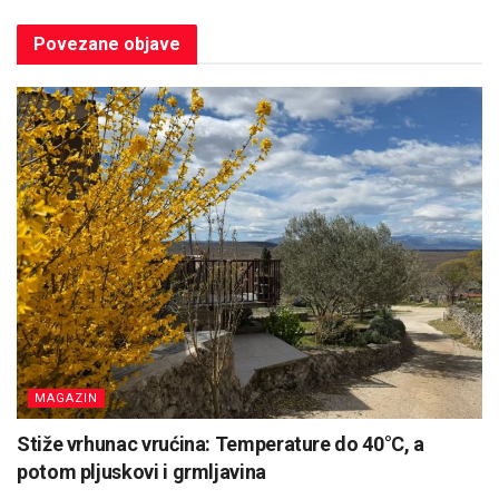
Povezane
objave
MAGAZIN
Stiže vrhunac vrućina: Temperature do 40°C, a
potom pljuskovi i grmljavina