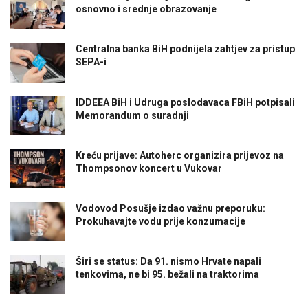
osnovno i srednje obrazovanje
Centralna banka BiH podnijela zahtjev za pristup
SEPA-i
IDDEEA BiH i Udruga poslodavaca FBiH potpisali
Memorandum o suradnji
Kreću prijave: Autoherc organizira prijevoz na
Thompsonov koncert u Vukovar
Vodovod Posušje izdao važnu preporuku:
Prokuhavajte vodu prije konzumacije
Širi se status: Da 91. nismo Hrvate napali
tenkovima, ne bi 95. bežali na traktorima