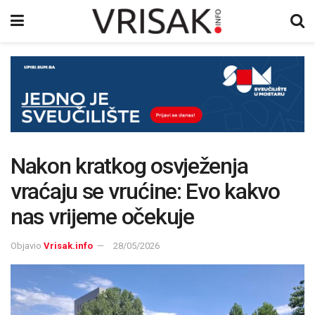
Nakon kratkog osvježenja
vraćaju se vrućine: Evo kakvo
nas vrijeme očekuje
Objavio
Vrisak.info
28/05/2026