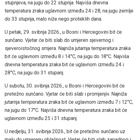
stupnjeva, na jugu do 22 stupnja. Najviša dnevna
temperatura zraka uglavnom između 24 i 28, na jugu zemlje
do 33 stupnja, malo niže nego proteklih dana.
U petak, 29. svibnja 2026., u Bosni i Hercegovini bit će
sunčano. Vjetar će biti slab do umjeren sjevernog i
sjeveroistočnog smjera. Najniža jutarnja temperatura zraka
bit će uglavnom između 8 i 14°C, na jugu do 18°C. Najviša
dnevna temperatura zraka bit će uglavnom između 24 i
28°C, na jugu do 31 stupanj.
U subotu, 30. svibnja 2026., u Bosni i Hercegovini bit će
pretežno sunčano. Vjetar će biti slab i promjenjiv. Najniža
jutarnja temperatura zraka bit će uglavnom između 7 i 12°C,
na jugu do 17°C. Najviša dnevna temperatura zraka bit će
uglavnom između 25 i 31 stupanj.
U nedjelju, 31. svibnja 2026., bit će pretežno sunčano uz
malu do umjerenu oblačnost. Vjetar će biti slab zapadnog i