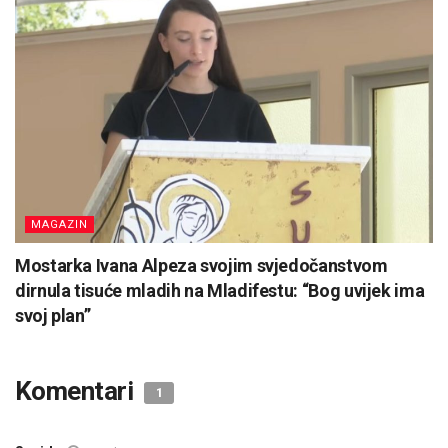
MAGAZIN
Mostarka Ivana Alpeza svojim svjedočanstvom
dirnula tisuće mladih na Mladifestu: “Bog uvijek ima
svoj plan”
Komentari
1