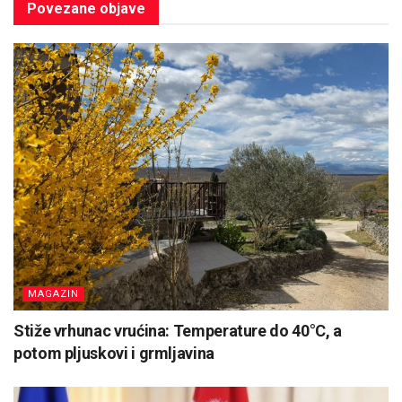
Povezane
objave
MAGAZIN
Stiže vrhunac vrućina: Temperature do 40°C, a
potom pljuskovi i grmljavina