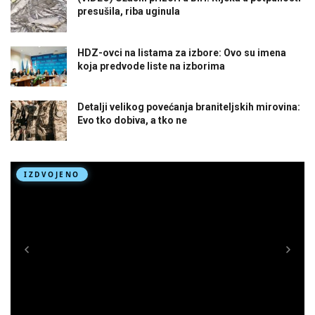
presušila, riba uginula
HDZ-ovci na listama za izbore: Ovo su imena
koja predvode liste na izborima
Detalji velikog povećanja braniteljskih mirovina:
Evo tko dobiva, a tko ne