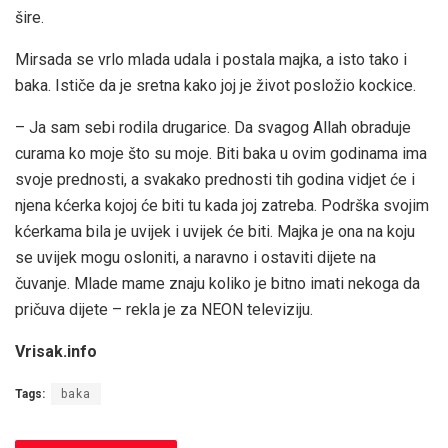
šire.
Mirsada se vrlo mlada udala i postala majka, a isto tako i
baka. Ističe da je sretna kako joj je život posložio kockice.
– Ja sam sebi rodila drugarice. Da svagog Allah obraduje
curama ko moje što su moje. Biti baka u ovim godinama ima
svoje prednosti, a svakako prednosti tih godina vidjet će i
njena kćerka kojoj će biti tu kada joj zatreba. Podrška svojim
kćerkama bila je uvijek i uvijek će biti. Majka je ona na koju
se uvijek mogu osloniti, a naravno i ostaviti dijete na
čuvanje. Mlade mame znaju koliko je bitno imati nekoga da
pričuva dijete – rekla je za NEON televiziju.
Vrisak.info
Tags:
baka