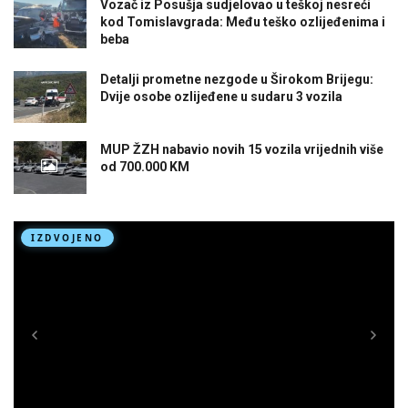
Vozač iz Posušja sudjelovao u teškoj nesreći
kod Tomislavgrada: Među teško ozlijeđenima i
beba
Detalji prometne nezgode u Širokom Brijegu:
Dvije osobe ozlijeđene u sudaru 3 vozila
MUP ŽZH nabavio novih 15 vozila vrijednih više
od 700.000 KM