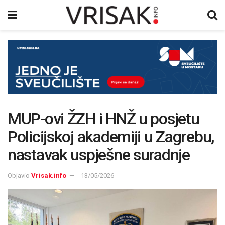
MUP-ovi ŽZH i HNŽ u posjetu
Policijskoj akademiji u Zagrebu,
nastavak uspješne suradnje
Objavio
Vrisak.info
13/05/2026