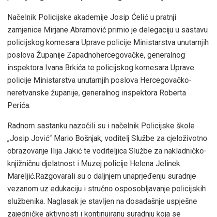
Načelnik Policijske akademije Josip Ćelić u pratnji
zamjenice Mirjane Abramović primio je delegaciju u sastavu
policijskog komesara Uprave policije Ministarstva unutarnjih
poslova Županije Zapadnohercegovačke, generalnog
inspektora Ivana Brkića te policijskog komesara Uprave
policije Ministarstva unutarnjih poslova Hercegovačko-
neretvanske županije, generalnog inspektora Roberta
Perića.
Radnom sastanku nazočili su i načelnik Policijske škole
„Josip Jović“ Mario Bošnjak, voditelj Službe za cjeloživotno
obrazovanje Ilija Jakić te voditeljica Službe za nakladničko-
knjižničnu djelatnost i Muzej policije Helena Jelinek
Mareljić.Razgovarali su o daljnjem unaprjeđenju suradnje
vezanom uz edukaciju i stručno osposobljavanje policijskih
službenika. Naglasak je stavljen na dosadašnje uspješne
zajedničke aktivnosti i kontinuiranu suradnju koja se