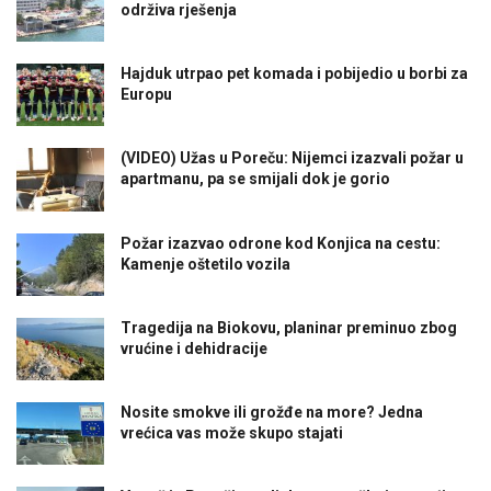
održiva rješenja
Hajduk utrpao pet komada i pobijedio u borbi za
Europu
(VIDEO) Užas u Poreču: Nijemci izazvali požar u
apartmanu, pa se smijali dok je gorio
Požar izazvao odrone kod Konjica na cestu:
Kamenje oštetilo vozila
Tragedija na Biokovu, planinar preminuo zbog
vrućine i dehidracije
Nosite smokve ili grožđe na more? Jedna
vrećica vas može skupo stajati