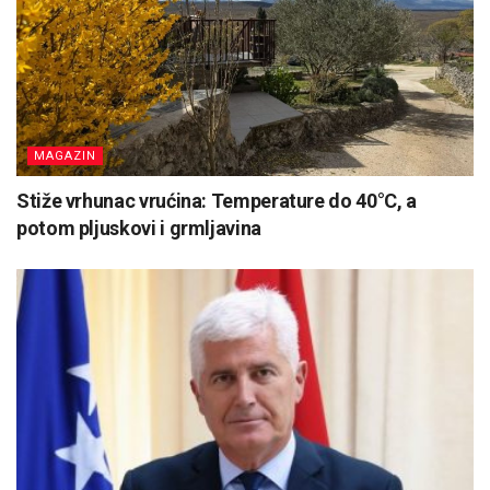
MAGAZIN
Stiže vrhunac vrućina: Temperature do 40°C, a
potom pljuskovi i grmljavina