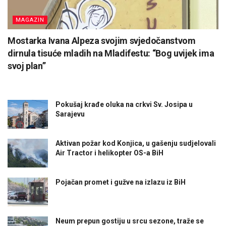
MAGAZIN
Mostarka Ivana Alpeza svojim svjedočanstvom
dirnula tisuće mladih na Mladifestu: “Bog uvijek ima
svoj plan”
Pokušaj krađe oluka na crkvi Sv. Josipa u
Sarajevu
Aktivan požar kod Konjica, u gašenju sudjelovali
Air Tractor i helikopter OS-a BiH
Pojačan promet i gužve na izlazu iz BiH
Neum prepun gostiju u srcu sezone, traže se