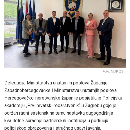
Foto: MUP ŽZH
Delegacija Ministarstva unutarnjih poslova Županije
Zapadnohercegovačke i Ministarstva unutarnjih poslova
Hercegovačko-neretvanske županije posjetila je Policijsku
akademiju „Prvi hrvatski redarstvenik“ u Zagrebu gdje je
održan radni sastanak na temu nastavka dugogodišnje
kvalitetne suradnje partnerskih institucija u području
policijskog obrazovanja i stručnog usavršavanja.