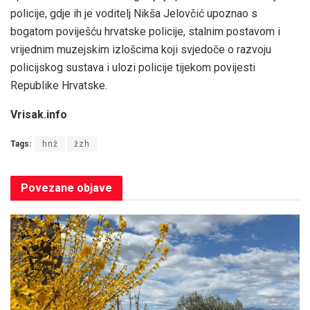
policije, gdje ih je voditelj Nikša Jelovčić upoznao s
bogatom poviješću hrvatske policije, stalnim postavom i
vrijednim muzejskim izlošcima koji svjedoče o razvoju
policijskog sustava i ulozi policije tijekom povijesti
Republike Hrvatske.
Vrisak.info
Tags:
hnž
žzh
Povezane
objave