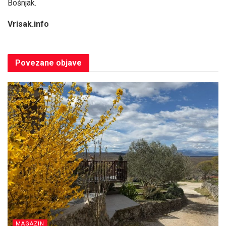
Bošnjak.
Vrisak.info
Povezane
objave
MAGAZIN