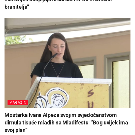
branitelja”
MAGAZIN
Mostarka Ivana Alpeza svojim svjedočanstvom
dirnula tisuće mladih na Mladifestu: “Bog uvijek ima
svoj plan”