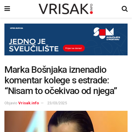
Marka Bošnjaka iznenadio
komentar kolege s estrade:
“Nisam to očekivao od njega”
Objavio
Vrisak.info
23/03/2025