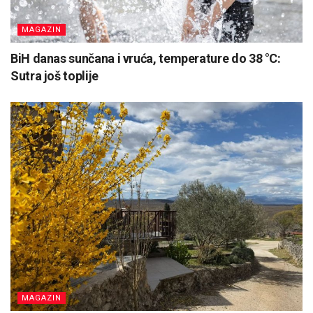
MAGAZIN
BiH danas sunčana i vruća, temperature do 38 °C:
Sutra još toplije
MAGAZIN