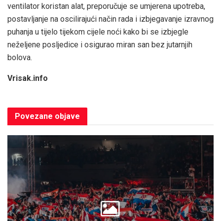
ventilator koristan alat, preporučuje se umjerena upotreba,
postavljanje na oscilirajući način rada i izbjegavanje izravnog
puhanja u tijelo tijekom cijele noći kako bi se izbjegle
neželjene posljedice i osigurao miran san bez jutarnjih
bolova.
Vrisak.info
Povezane
objave