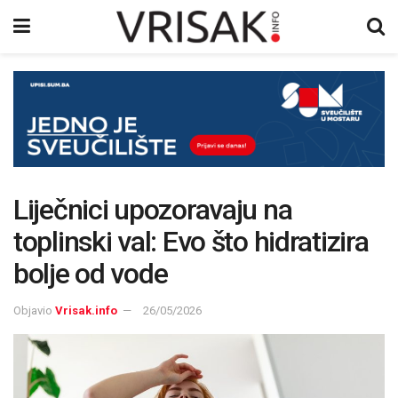
Liječnici upozoravaju na
toplinski val: Evo što hidratizira
bolje od vode
Objavio
Vrisak.info
26/05/2026