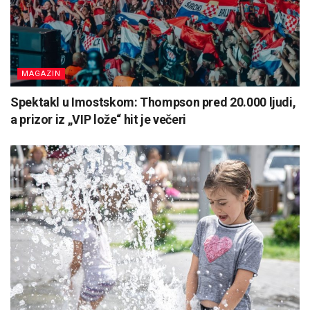
MAGAZIN
Spektakl u Imostskom: Thompson pred 20.000 ljudi,
a prizor iz „VIP lože“ hit je večeri