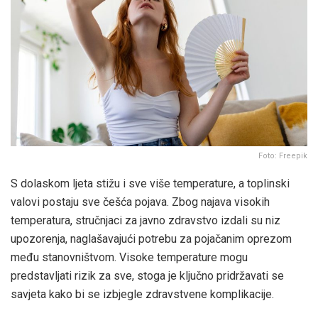
Foto: Freepik
S dolaskom ljeta stižu i sve više temperature, a toplinski
valovi postaju sve češća pojava. Zbog najava visokih
temperatura, stručnjaci za javno zdravstvo izdali su niz
upozorenja, naglašavajući potrebu za pojačanim oprezom
među stanovništvom. Visoke temperature mogu
predstavljati rizik za sve, stoga je ključno pridržavati se
savjeta kako bi se izbjegle zdravstvene komplikacije.