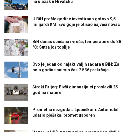
na ulazak u Hrvatsku
U BiH prošle godine investirano gotovo 9,5
milijardi KM: Evo gdje je otišao najveći novac
BiH danas sunčana i vruća, temperature do 38
°C: Sutra još toplije
Ovo je jedan od najaktivnijih radara u BiH: Za
pola godine snimio čak 7.536 prekršaja
Široki Brijeg: Bivši gimnazijalci proslavili 25
godina mature
Prometna nezgoda u Ljubuškom: Automobil
udario pješaka, promet usporen