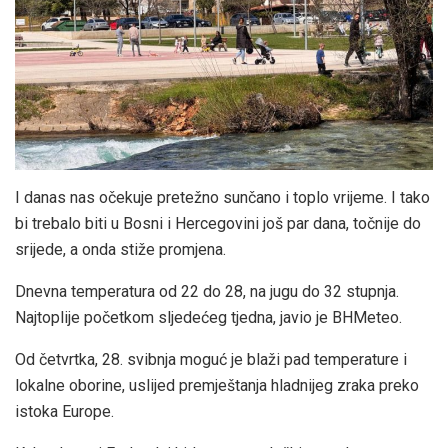
I danas nas očekuje pretežno sunčano i toplo vrijeme. I tako
bi trebalo biti u Bosni i Hercegovini još par dana, točnije do
srijede, a onda stiže promjena.
Dnevna temperatura od 22 do 28, na jugu do 32 stupnja.
Najtoplije početkom sljedećeg tjedna, javio je BHMeteo.
Od četvrtka, 28. svibnja moguć je blaži pad temperature i
lokalne oborine, uslijed premještanja hladnijeg zraka preko
istoka Europe.