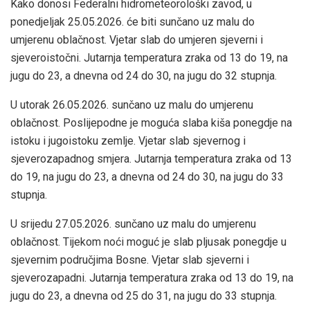
Kako donosi Federalni hidrometeorološki zavod, u
ponedjeljak 25.05.2026. će biti sunčano uz malu do
umjerenu oblačnost. Vjetar slab do umjeren sjeverni i
sjeveroistočni. Jutarnja temperatura zraka od 13 do 19, na
jugu do 23, a dnevna od 24 do 30, na jugu do 32 stupnja.
U utorak 26.05.2026. sunčano uz malu do umjerenu
oblačnost. Poslijepodne je moguća slaba kiša ponegdje na
istoku i jugoistoku zemlje. Vjetar slab sjevernog i
sjeverozapadnog smjera. Jutarnja temperatura zraka od 13
do 19, na jugu do 23, a dnevna od 24 do 30, na jugu do 33
stupnja.
U srijedu 27.05.2026. sunčano uz malu do umjerenu
oblačnost. Tijekom noći moguć je slab pljusak ponegdje u
sjevernim područjima Bosne. Vjetar slab sjeverni i
sjeverozapadni. Jutarnja temperatura zraka od 13 do 19, na
jugu do 23, a dnevna od 25 do 31, na jugu do 33 stupnja.