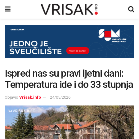
Ispred nas su pravi ljetni dani:
Temperatura ide i do 33 stupnja
Objavio
Vrisak.info
24/05/2026