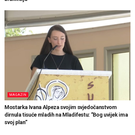
MAGAZIN
Mostarka Ivana Alpeza svojim svjedočanstvom
dirnula tisuće mladih na Mladifestu: “Bog uvijek ima
svoj plan”