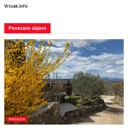
Vrisak.info
Povezane
objave
MAGAZIN