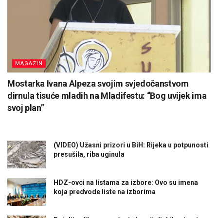
MAGAZIN
Mostarka Ivana Alpeza svojim svjedočanstvom
dirnula tisuće mladih na Mladifestu: “Bog uvijek ima
svoj plan”
(VIDEO) Užasni prizori u BiH: Rijeka u potpunosti
presušila, riba uginula
HDZ-ovci na listama za izbore: Ovo su imena
koja predvode liste na izborima