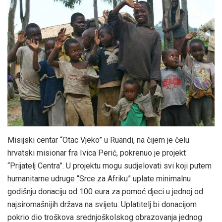
Misijski centar “Otac Vjeko” u Ruandi, na čijem je čelu
hrvatski misionar fra Ivica Perić, pokrenuo je projekt
“Prijatelj Centra”. U projektu mogu sudjelovati svi koji putem
humanitarne udruge “Srce za Afriku” uplate minimalnu
godišnju donaciju od 100 eura za pomoć djeci u jednoj od
najsiromašnijih država na svijetu. Uplatitelj bi donacijom
pokrio dio troškova srednjoškolskog obrazovanja jednog